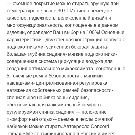
— съемное покрытие можно стирать вручную при
температуре не выше 30 С. Истинно немецкое
качество, надежность, великолепный дизайн и
многофункциональность, воплощенные в данном
изделии, оправдают Ваш выбор на 100%! Основные
характеристики:- двухстенная конструкция корпуса с
подлокотниками- усиленная боковая защита-
большая глубина сидения- мягкие подлокотники-
совершенная система циркуляции воздуха для
создания оптимального микроклимата- собственные
5-точечные ремни безопасности с мягкими
накладками- централизованная регулировка
натяжения собственных ремней безопасности-
специальная набивка зоны сидения,
обеспечивающая максимальный комфорт-
ругулируемая спинка сидения — положение
«комфортный отдых»- съемные чехлы с мягкой
набивкой можно стирать.Автокресло Concord
Trimax Style сертифицировано в России и имеет