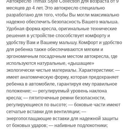
Автокресло Trimax Style Collection для возраста от 9
месяцев до 4 лет. Это автокресло специально
разработано для того, чтобы Вы могли максимально
надежно обеспечить безопасность Вашего малыша.
Удобная форма кресла, оригинальные технические
решения в устройстве способствует комфорту и
удобству Вам и Вашему малышу. Комфорт и удобство
для ребенка также обеспечиваются мягким и
эргономичным посадочным местом автокресла, где
используются натуральные, «дышащие»
экологически чистые материалы. Характеристики: —
имеет анатомическую форму, которая предохраняет
ребенка в автомобиле, гарантируя ему правильное
положение; — регулируемый уровень наклона
кресла; — пятиточечные ремни безопасности,
регулирующиеся по высоте; — боковые части имеют
сетчатые вставки для вентиляции; —
энергопоглащающие вставки для надежной защиты
от боковых ударов; — набивные подлокотники;