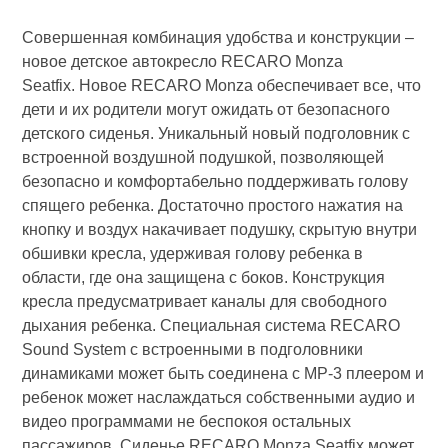
Совершенная комбинация удобства и конструкции –
новое детское автокресло RECARO Monza
Seatfix. Новое RECARO Monza обеспечивает все, что
дети и их родители могут ожидать от безопасного
детского сиденья. Уникальный новый подголовник с
встроенной воздушной подушкой, позволяющей
безопасно и комфортабельно поддерживать голову
спящего ребенка. Достаточно простого нажатия на
кнопку и воздух накачивает подушку, скрытую внутри
обшивки кресла, удерживая голову ребенка в
области, где она защищена с боков. Конструкция
кресла предусматривает каналы для свободного
дыхания ребенка. Специальная система RECARO
Sound System с встроенными в подголовники
динамиками может быть соединена с МР-3 плеером и
ребенок может наслаждаться собственными аудио и
видео программами не беспокоя остальных
пассажиров. Сиденье RECARO Monza Seatfix может