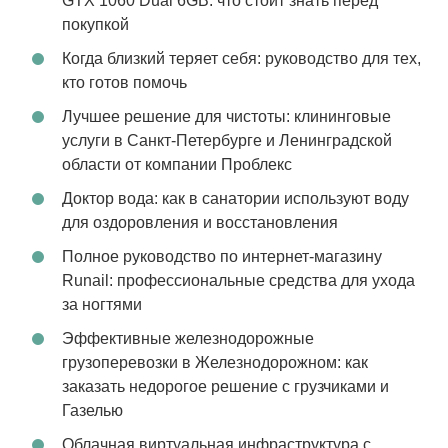
GTX 1060 Dual 6GB: что стоит знать перед
покупкой
Когда близкий теряет себя: руководство для тех,
кто готов помочь
Лучшее решение для чистоты: клининговые
услуги в Санкт-Петербурге и Ленинградской
области от компании Проблекс
Доктор вода: как в санатории используют воду
для оздоровления и восстановления
Полное руководство по интернет-магазину
Runail: профессиональные средства для ухода
за ногтями
Эффективные железнодорожные
грузоперевозки в Железнодорожном: как
заказать недорогое решение с грузчиками и
Газелью
Облачная виртуальная инфраструктура с