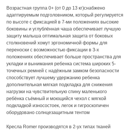
Возрастная группа 0+ (от 0 до 13 кг)снабжено
адаптируемым подголовником, который регулируется
по высоте с фиксацией в 7-ми положениях высокие
боковины и углублённая чаша обеспечивает лучшую
защиту малыша оптимальная защита от боковых
столкновений хомут эргономичной формы для
переноски с возможностью фиксации в 3-х
положениях обеспечивает больше пространства для
укладки и вынимания ребенка система широких 5-
точечных ремней с надёжным замком безопасности
способствует лучшему удержанию ребенка
дополнительная мягкая подкладка для снижения
нагрузки на чувствительную спину маленького
ребёнка съёмный и моющийся чехол с мягкой
подкладкой износостоек, легок и гигроскопичен
оборудовано солнцезащитным тентом
Кресла Romer производятся в 2-ух типах тканей