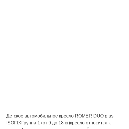
Детское автомобильное кресло ROMER DUO plus
ISOFIXГруппа 1 (от 9 до 18 кг)кресло относится к