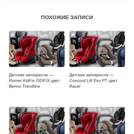
ПОХОЖИЕ ЗАПИСИ
Детские автокресла —
Детские автокресла —
Romer KidFix ISOFIX цвет
Concord Lift Evo PT цвет
Benno Trendline
Racer