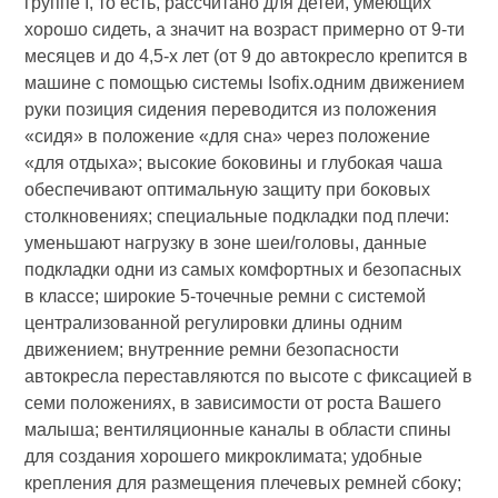
группе I, то есть, рассчитано для детей, умеющих
хорошо сидеть, а значит на возраст примерно от 9-ти
месяцев и до 4,5-х лет (от 9 до автокресло крепится в
машине с помощью системы Isofix.одним движением
руки позиция сидения переводится из положения
«сидя» в положение «для сна» через положение
«для отдыха»; высокие боковины и глубокая чаша
обеспечивают оптимальную защиту при боковых
столкновениях; специальные подкладки под плечи:
уменьшают нагрузку в зоне шеи/головы, данные
подкладки одни из самых комфортных и безопасных
в классе; широкие 5-точечные ремни с системой
централизованной регулировки длины одним
движением; внутренние ремни безопасности
автокресла переставляются по высоте с фиксацией в
семи положениях, в зависимости от роста Вашего
малыша; вентиляционные каналы в области спины
для создания хорошего микроклимата; удобные
крепления для размещения плечевых ремней сбоку;