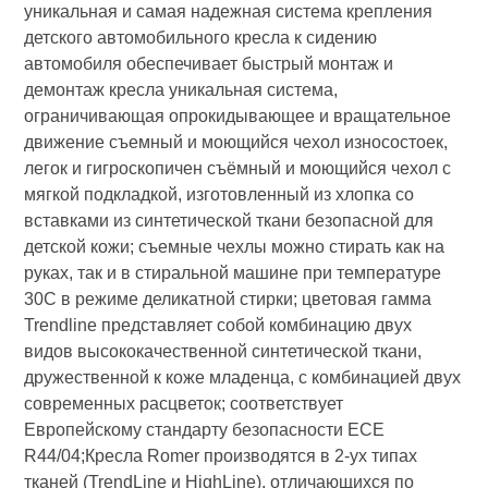
уникальная и самая надежная система крепления
детского автомобильного кресла к сидению
автомобиля обеспечивает быстрый монтаж и
демонтаж кресла уникальная система,
ограничивающая опрокидывающее и вращательное
движение съемный и моющийся чехол износостоек,
легок и гигроскопичен съёмный и моющийся чехол с
мягкой подкладкой, изготовленный из хлопка со
вставками из синтетической ткани безопасной для
детской кожи; съемные чехлы можно стирать как на
руках, так и в стиральной машине при температуре
30С в режиме деликатной стирки; цветовая гамма
Trendline представляет собой комбинацию двух
видов высококачественной синтетической ткани,
дружественной к коже младенца, с комбинацией двух
современных расцветок; соответствует
Европейскому стандарту безопасности ЕСЕ
R44/04;Кресла Romer производятся в 2-ух типах
тканей (TrendLine и HighLine), отличающихся по