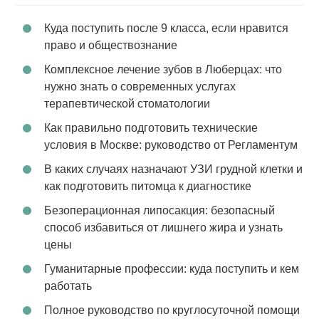
Куда поступить после 9 класса, если нравится
право и обществознание
Комплексное лечение зубов в Люберцах: что
нужно знать о современных услугах
терапевтической стоматологии
Как правильно подготовить технические
условия в Москве: руководство от Регламентум
В каких случаях назначают УЗИ грудной клетки и
как подготовить питомца к диагностике
Безоперационная липосакция: безопасный
способ избавиться от лишнего жира и узнать
цены
Гуманитарные профессии: куда поступить и кем
работать
Полное руководство по круглосуточной помощи