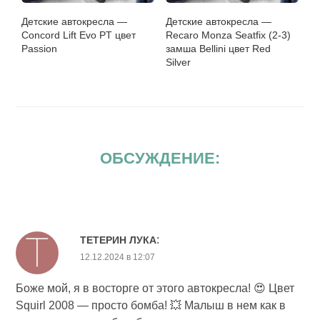
Детские автокресла —
Детские автокресла —
Concord Lift Evo PT цвет
Recaro Monza Seatfix (2-3)
Passion
замша Bellini цвет Red
Silver
ОБСУЖДЕНИЕ:
:
ТЕТЕРИН ЛУКА
12.12.2024 в 12:07
Боже мой, я в восторге от этого автокресла! 😍 Цвет
Squirl 2008 — просто бомба! 💥 Малыш в нем как в