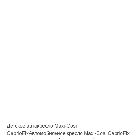
Детское автокресло Maxi-Cosi
CabrioFixАвтомобильное кресло Maxi-Cosi CabrioFix