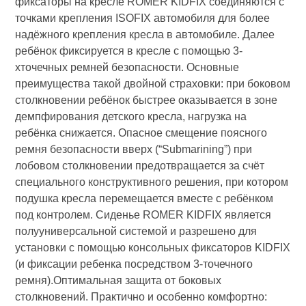
фиксаторы на кресле ROMER KIDFIX соединяются с
точками крепления ISOFIX автомобиля для более
надёжного крепления кресла в автомобиле. Далее
ребёнок фиксируется в кресле с помощью 3-
хточечных ремней безопасности. Основные
преимущества такой двойной страховки: при боковом
столкновении ребёнок быстрее оказывается в зоне
демпфирования детского кресла, нагрузка на
ребёнка снижается. Опасное смещение поясного
ремня безопасности вверх (“Submarining”) при
лобовом столкновении предотвращается за счёт
специального конструктивного решения, при котором
подушка кресла перемещается вместе с ребёнком
под контролем. Сиденье ROMER KIDFIX является
полууниверсальной системой и разрешено для
установки с помощью консольных фиксаторов KIDFIX
(и фиксации ребенка посредством 3-точечного
ремня).Оптимальная защита от боковых
столкновений. Практично и особенно комфортно: