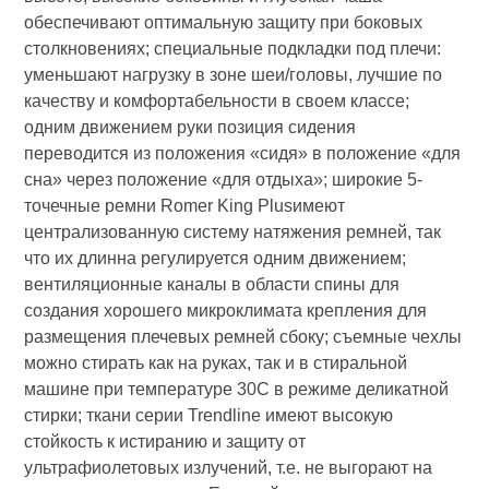
обеспечивают оптимальную защиту при боковых
столкновениях; специальные подкладки под плечи:
уменьшают нагрузку в зоне шеи/головы, лучшие по
качеству и комфортабельности в своем классе;
одним движением руки позиция сидения
переводится из положения «сидя» в положение «для
сна» через положение «для отдыха»; широкие 5-
точечные ремни Romer King Plusимеют
централизованную систему натяжения ремней, так
что их длинна регулируется одним движением;
вентиляционные каналы в области спины для
создания хорошего микроклимата крепления для
размещения плечевых ремней сбоку; съемные чехлы
можно стирать как на руках, так и в стиральной
машине при температуре 30С в режиме деликатной
стирки; ткани серии Trendline имеют высокую
стойкость к истиранию и защиту от
ультрафиолетовых излучений, т.е. не выгорают на