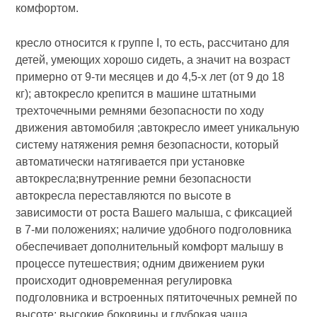
комфортом.
кресло относится к группе I, то есть, рассчитано для
детей, умеющих хорошо сидеть, а значит на возраст
примерно от 9-ти месяцев и до 4,5-х лет (от 9 до 18
кг); автокресло крепится в машине штатными
трехточечными ремнями безопасности по ходу
движения автомобиля ;автокресло имеет уникальную
систему натяжения ремня безопасности, который
автоматически натягивается при установке
автокресла;внутренние ремни безопасности
автокресла переставляются по высоте в
зависимости от роста Вашего малыша, с фиксацией
в 7-ми положениях; наличие удобного подголовника
обеспечивает дополнительный комфорт малышу в
процессе путешествия; одним движением руки
происходит одновременная регулировка
подголовника и встроенных пятиточечных ремней по
высоте; высокие боковины и глубокая чаша