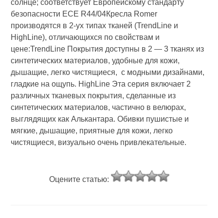
солнце; соответствует Европейскому стандарту
безопасности ЕСЕ R44/04Кресла Romer
производятся в 2-ух типах тканей (TrendLine и
HighLine), отличающихся по свойствам и
цене:TrendLine Покрытия доступны в 2 — 3 тканях из
синтетических материалов, удобные для кожи,
дышащие, легко чистящиеся, с модными дизайнами,
гладкие на ощупь. HighLine Эта серия включает 2
различных тканевых покрытия, сделанные из
синтетических материалов, частично в велюрах,
выглядящих как Алькантара. Обивки пушистые и
мягкие, дышащие, приятные для кожи, легко
чистящиеся, визуально очень привлекательные.
Оцените статью: