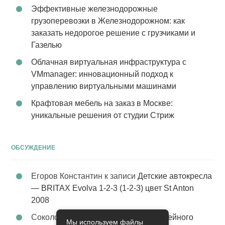
Эффективные железнодорожные
грузоперевозки в Железнодорожном: как
заказать недорогое решение с грузчиками и
Газелью
Облачная виртуальная инфраструктура с
VMmanager: инновационный подход к
управлению виртуальными машинами
Крафтовая мебель на заказ в Москве:
уникальные решения от студии Стриж
ОБСУЖДЕНИЕ
Егоров Константин
к записи
Детские автокресла
— BRITAX Evolva 1-2-3 (1-2-3) цвет St Anton
2008
Соколова Эльза
к записи
Услуги семейного
Мы используем файлы