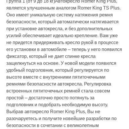
Группа 1 (от 9 до 18 кг)Автокресло Romer King Plus,
является улучшенным аналогом Romer King TS Plus.
Оно имеет уникальную систему натяжения ремня
безопасности, который автоматически натягивается
при установке автокресла, и без дополнительных
усилий обеспечивает идеально крепление. Вам уже
не придется придерживать кресло рукой в процессе
его установки в автомобиле – теперь у него появился
фиксатор, который не дает спинке кресла
защелкнуться на основе. У новой модели появился
удобный подголовник, который регулируется по
высоте вместе с внутренними пятиточечными
ремнями безопасности автокресла. Регулировка
встроенных пятиточечных ремней стала совсем
простой – достаточно просто потянуть за
подголовник и подобрать необходимую высоту.
Выбрав автокресло Romer King Plus, Вы не
разочаруетесь и получите новейшие разработки по
безопасности в сочетании с великолепным