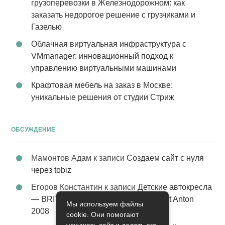
грузоперевозки в Железнодорожном: как
заказать недорогое решение с грузчиками и
Газелью
Облачная виртуальная инфраструктура с
VMmanager: инновационный подход к
управлению виртуальными машинами
Крафтовая мебель на заказ в Москве:
уникальные решения от студии Стриж
ОБСУЖДЕНИЕ
Мамонтов Адам
к записи
Создаем сайт с нуля
через tobiz
Егоров Константин
к записи
Детские автокресла
— BRITAX Evolva 1-2-3 (1-2-3) цвет St Anton
Мы используем файлы
2008
cookie. Они помогают