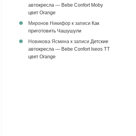
автокресла — Bebe Confort Moby
цвет Orange
Миронов Никифор
к записи
Как
приготовить Чашушули
Новикова Ясмина
к записи
Детские
автокресла — Bebe Confort Iseos TT
цвет Orange