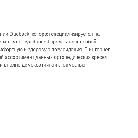
нии Duoback, которая специализируется на
ить, что стул duorest представляет собой
мфортную и здоровую позу сидения. В интернет-
й ассортимент данных ортопедических кресел
 вполне демократичной стоимостью.