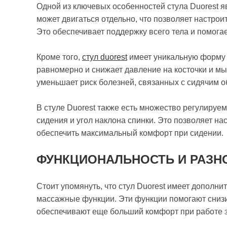
Одной из ключевых особенностей стула Duorest яв
может двигаться отдельно, что позволяет настрои
Это обеспечивает поддержку всего тела и помога
Кроме того,
стул duorest
имеет уникальную форму с
равномерно и снижает давление на косточки и м
уменьшает риск болезней, связанных с сидячим о
В стуле Duorest также есть множество регулируем
сидения и угол наклона спинки. Это позволяет на
обеспечить максимальный комфорт при сидении.
ФУНКЦИОНАЛЬНОСТЬ И РАЗН
Стоит упомянуть, что стул Duorest имеет дополни
массажные функции. Эти функции помогают снизит
обеспечивают еще больший комфорт при работе 