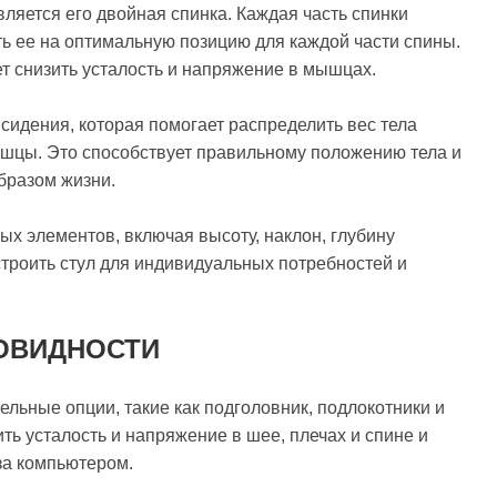
ляется его двойная спинка. Каждая часть спинки
ть ее на оптимальную позицию для каждой части спины.
ет снизить усталость и напряжение в мышцах.
идения, которая помогает распределить вес тела
ышцы. Это способствует правильному положению тела и
бразом жизни.
ых элементов, включая высоту, наклон, глубину
строить стул для индивидуальных потребностей и
ОВИДНОСТИ
тельные опции, такие как подголовник, подлокотники и
ь усталость и напряжение в шее, плечах и спине и
за компьютером.