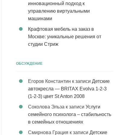
инновационный подход к
управлению виртуальными
машинами
Крафтовая мебель на заказ в
Москве: уникальные решения от
студии Стриж
ОБСУЖДЕНИЕ
Егоров Константин
к записи
Детские
автокресла — BRITAX Evolva 1-2-3
(1-2-3) цвет St Anton 2008
Соколова Эльза
к записи
Услуги
семейного психолога – стабильность
в семейных отношениях
Смирнова Грация
к записи
Детские