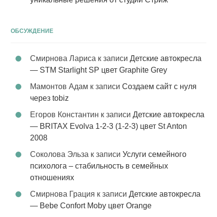
ОБСУЖДЕНИЕ
Смирнова Лариса
к записи
Детские автокресла
— STM Starlight SP цвет Graphite Grey
Мамонтов Адам
к записи
Создаем сайт с нуля
через tobiz
Егоров Константин
к записи
Детские автокресла
— BRITAX Evolva 1-2-3 (1-2-3) цвет St Anton
2008
Соколова Эльза
к записи
Услуги семейного
психолога – стабильность в семейных
отношениях
Смирнова Грация
к записи
Детские автокресла
— Bebe Confort Moby цвет Orange