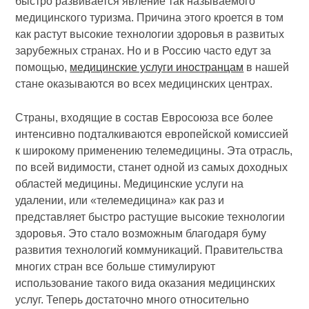
быстро развивается явление так называемого
медицинского туризма. Причина этого кроется в том
как растут высокие технологии здоровья в развитых
зарубежных странах. Но и в Россию часто едут за
помощью,
медицинские услуги иностранцам
в нашей
стане оказываются во всех медицинских центрах.
Страны, входящие в состав Евросоюза все более
интенсивно подталкиваются европейской комиссией
к широкому применению телемедицины. Эта отрасль,
по всей видимости, станет одной из самых доходных
областей медицины. Медицинские услуги на
удалении, или «телемедицина» как раз и
представляет быстро растущие высокие технологии
здоровья. Это стало возможным благодаря буму
развития технологий коммуникаций. Правительства
многих стран все больше стимулируют
использование такого вида оказания медицинских
услуг. Теперь достаточно много относительно