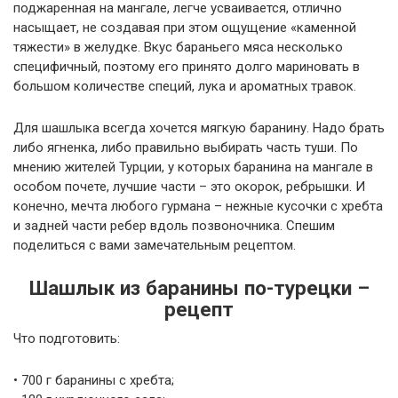
поджаренная на мангале, легче усваивается, отлично
насыщает, не создавая при этом ощущение «каменной
тяжести» в желудке. Вкус бараньего мяса несколько
специфичный, поэтому его принято долго мариновать в
большом количестве специй, лука и ароматных травок.
Для шашлыка всегда хочется мягкую баранину. Надо брать
либо ягненка, либо правильно выбирать часть туши. По
мнению жителей Турции, у которых баранина на мангале в
особом почете, лучшие части – это окорок, ребрышки. И
конечно, мечта любого гурмана – нежные кусочки с хребта
и задней части ребер вдоль позвоночника. Спешим
поделиться с вами замечательным рецептом.
Шашлык из баранины по-турецки –
рецепт
Что подготовить:
• 700 г баранины с хребта;