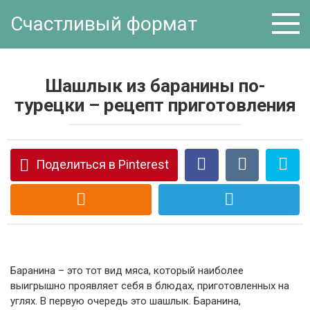
Перейти
Счастливый формат
к
контенту
Шашлык из баранины по-
турецки – рецепт приготовления
Поделиться в Pinterest
Баранина – это тот вид мяса, который наиболее
выигрышно проявляет себя в блюдах, приготовленных на
углях. В первую очередь это шашлык. Баранина,