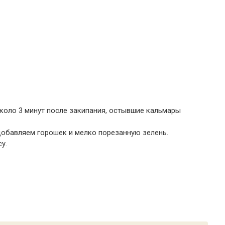
коло 3 минут после закипания, остывшие кальмары
добавляем горошек и мелко порезанную зелень.
у.