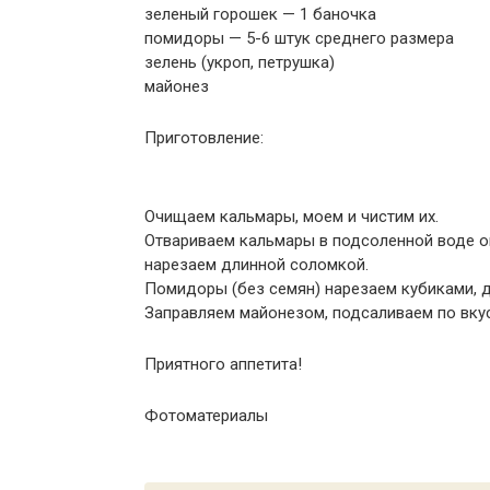
зеленый горошек — 1 баночка
помидоры — 5-6 штук среднего размера
зелень (укроп, петрушка)
майонез
Приготовление:
Очищаем кальмары, моем и чистим их.
Отвариваем кальмары в подсоленной воде о
нарезаем длинной соломкой.
Помидоры (без семян) нарезаем кубиками, 
Заправляем майонезом, подсаливаем по вкус
Приятного аппетита!
Фотоматериалы