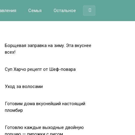
авления
Семья
Остальное
Борщевая заправка на зиму. Эта вкуснее
всех!
Суп Харчо рецепт от Шеф-повара
Уход за волосами
Готовим дома вкуснейший настоящий
пломбир
Готовлю каждые выходные двойную
порцию — пирожки с рисом