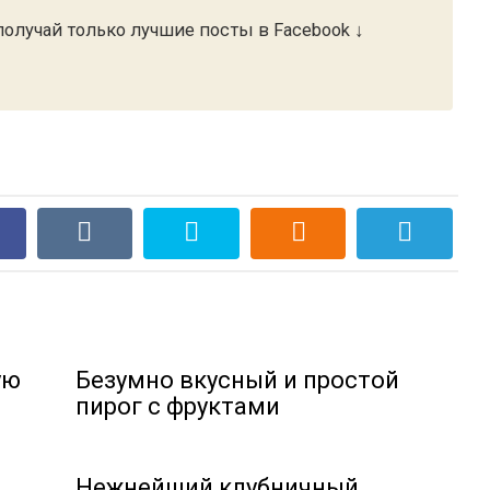
олучай только лучшие посты в Facebook ↓
ую
Безумно вкусный и простой
пирог с фруктами
Нежнейший клубничный