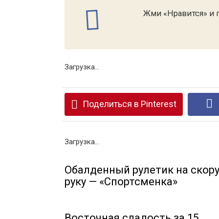
Жми «Нравится» и п
Загрузка...
Поделиться в Pinterest
Загрузка...
Обалденный рулетик на скор
руку — «Спортсменка»
Восточная сладость за 15