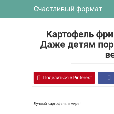
Перейти
Счастливый формат
к
контенту
Картофель фри
Даже детям пор
в
Поделиться в Pinterest
Лучший картофель в мире!