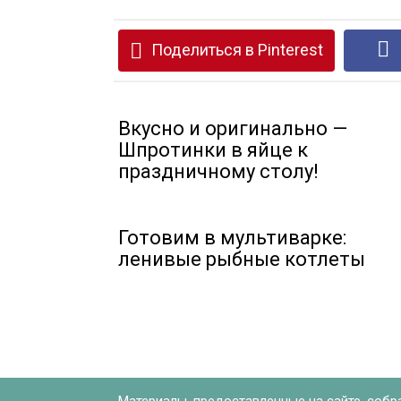
Поделиться в Pinterest
Вкусно и оригинально —
Шпротинки в яйце к
праздничному столу!
Готовим в мультиварке:
ленивые рыбные котлеты