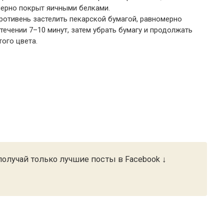
ерно покрыт яичными белками.
Противень застелить пекарской бумагой, равномерно
течении 7–10 минут, затем убрать бумагу и продолжать
ого цвета.
олучай только лучшие посты в Facebook ↓