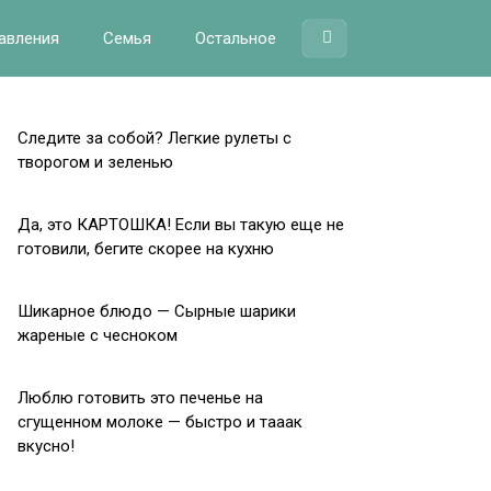
авления
Семья
Остальное
Следите за собой? Легкие рулеты с
творогом и зеленью
Да, это КАРТОШКА! Если вы такую еще не
готовили, бегите скорее на кухню
Шикарное блюдо — Сырные шарики
жареные с чесноком
Люблю готовить это печенье на
сгущенном молоке — быстро и тааак
вкусно!