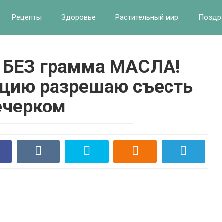
Рецепты
Здоровье
Растительный мир
Поздр
 БЕЗ грамма МАСЛА!
цию разрешаю съесть
ечерком