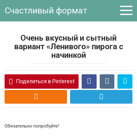
Перейти
Счастливый формат
к
контенту
Очень вкусный и сытный
вариант «Ленивого» пирога с
начинкой
Поделиться в Pinterest
Обязательно попробуйте!