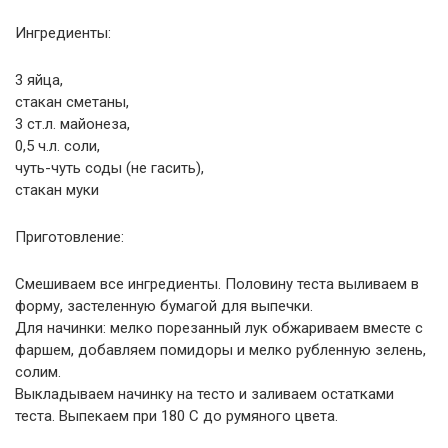
Ингредиенты:
3 яйца,
стакан сметаны,
3 ст.л. майонеза,
0,5 ч.л. соли,
чуть-чуть соды (не гасить),
стакан муки
Приготовление:
Смешиваем все ингредиенты. Половину теста выливаем в
форму, застеленную бумагой для выпечки.
Для начинки: мелко порезанный лук обжариваем вместе с
фаршем, добавляем помидоры и мелко рубленную зелень,
солим.
Выкладываем начинку на тесто и заливаем остатками
теста. Выпекаем при 180 С до румяного цвета.