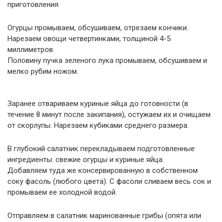
приготовления
Огурцы промываем, обсушиваем, отрезаем кончики.
Нарезаем овощи четвертинками, толщиной 4-5
миллиметров.
Половину пучка зеленого лука промываем, обсушиваем и
мелко рубим ножом.
Заранее отвариваем куриные яйца до готовности (в
течение 8 минут после закипания), остужаем их и очищаем
от скорлупы. Нарезаем кубиками среднего размера.
В глубокий салатник перекладываем подготовленные
ингредиенты: свежие огурцы и куриные яйца.
Добавляем туда же консервированную в собственном
соку фасоль (любого цвета). С фасоли сливаем весь сок и
промываем ее холодной водой.
Отправляем в салатник маринованные грибы (опята или