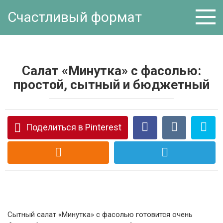
Перейти
Счастливый формат
к
контенту
Салат «Минутка» с фасолью:
простой, сытный и бюджетный
Поделиться в Pinterest
Сытный салат «Минутка» с фасолью готовится очень