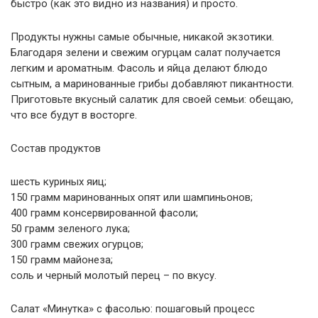
быстро (как это видно из названия) и просто.
Продукты нужны самые обычные, никакой экзотики.
Благодаря зелени и свежим огурцам салат получается
легким и ароматным. Фасоль и яйца делают блюдо
сытным, а маринованные грибы добавляют пикантности.
Приготовьте вкусный салатик для своей семьи: обещаю,
что все будут в восторге.
Состав продуктов
шесть куриных яиц;
150 грамм маринованных опят или шампиньонов;
400 грамм консервированной фасоли;
50 грамм зеленого лука;
300 грамм свежих огурцов;
150 грамм майонеза;
соль и черный молотый перец – по вкусу.
Салат «Минутка» с фасолью: пошаговый процесс