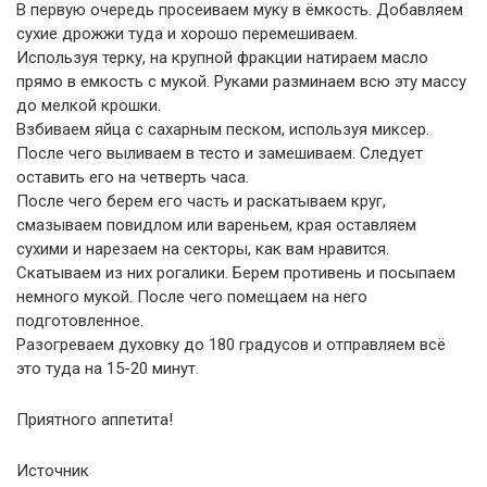
В первую очередь просеиваем муку в ёмкость. Добавляем
сухие дрожжи туда и хорошо перемешиваем.
Используя терку, на крупной фракции натираем масло
прямо в емкость с мукой. Руками разминаем всю эту массу
до мелкой крошки.
Взбиваем яйца с сахарным песком, используя миксер.
После чего выливаем в тесто и замешиваем. Следует
оставить его на четверть часа.
После чего берем его часть и раскатываем круг,
смазываем повидлом или вареньем, края оставляем
сухими и нарезаем на секторы, как вам нравится.
Скатываем из них рогалики. Берем противень и посыпаем
немного мукой. После чего помещаем на него
подготовленное.
Разогреваем духовку до 180 градусов и отправляем всё
это туда на 15-20 минут.
Приятного аппетита!
Источник