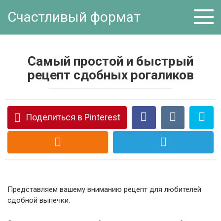
Перейти
Счастливый формат
к
контенту
Самый простой и быстрый
рецепт сдобных рогаликов
Поделиться в Pinterest
Представляем вашему вниманию рецепт для любителей
сдобной выпечки.