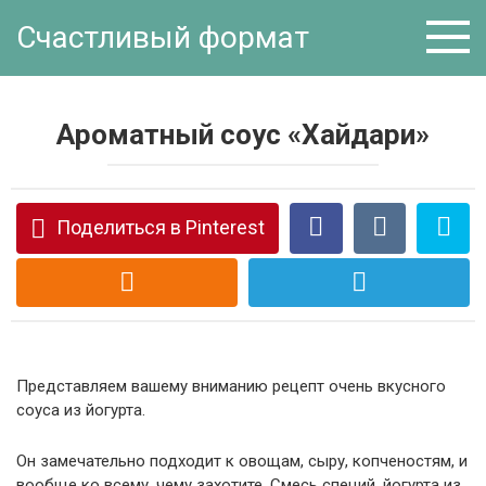
Перейти
Счастливый формат
к
контенту
Ароматный соус «Хайдари»
Поделиться в Pinterest
Представляем вашему вниманию рецепт очень вкусного
соуса из йогурта.
Он замечательно подходит к овощам, сыру, копченостям, и
вообще ко всему, чему захотите. Смесь специй, йогурта из