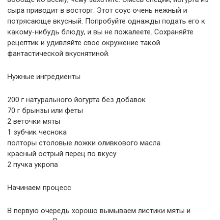
сыра приводит в восторг. Этот соус очень нежный и
потрясающе вкусный. Попробуйте однажды подать его к
какому-нибудь блюду, и вы не пожалеете. Сохраняйте
рецептик и удивляйте свое окружение такой
фантастической вкуснятиной.
Нужные ингредиенты
200 г натурального йогурта без добавок
70 г брынзы или феты
2 веточки мяты
1 зубчик чеснока
полторы столовые ложки оливкового масла
красный острый перец по вкусу
2 пучка укропа
Начинаем процесс
В первую очередь хорошо вымываем листики мяты и