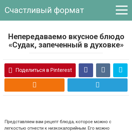
Перейти
Счастливый формат
к
контенту
Непередаваемо вкусное блюдо
«Судак, запеченный в духовке»
Поделиться в Pinterest
Представляем вам рецепт блюда, которое можно с
легкостью отнести к низкокалорийным. Его можно