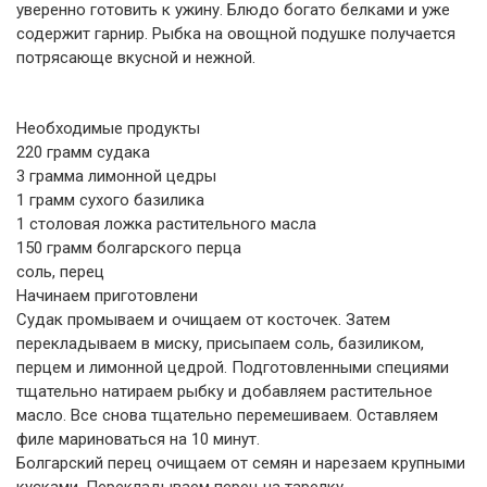
уверенно готовить к ужину. Блюдо богато белками и уже
содержит гарнир. Рыбка на овощной подушке получается
потрясающе вкусной и нежной.
Необходимые продукты
220 грамм судака
3 грамма лимонной цедры
1 грамм сухого базилика
1 столовая ложка растительного масла
150 грамм болгарского перца
соль, перец
Начинаем приготовлени
Судак промываем и очищаем от косточек. Затем
перекладываем в миску, присыпаем соль, базиликом,
перцем и лимонной цедрой. Подготовленными специями
тщательно натираем рыбку и добавляем растительное
масло. Все снова тщательно перемешиваем. Оставляем
филе мариноваться на 10 минут.
Болгарский перец очищаем от семян и нарезаем крупными