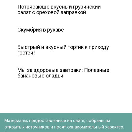
Потрясающе вкусный грузинский
салат с ореховой заправкой
Скумбрия в рукаве
Быстрый и вкусный тортик к приходу
гостей!
Мы за здоровые завтраки: Полезные
банановые оладьи
Материалы, предоставленные на сайте, собраны из
открытых источников и носят ознакомительный характер.