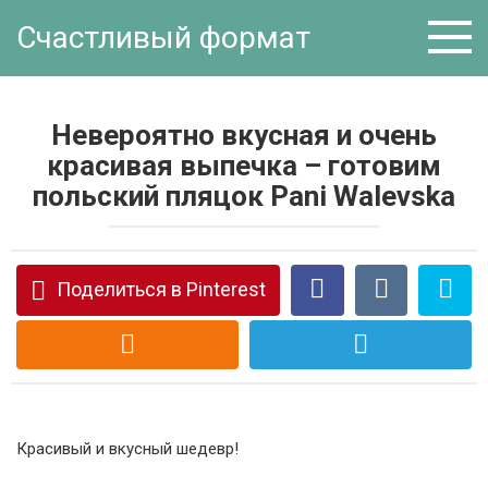
Перейти
Счастливый формат
к
контенту
Невероятно вкусная и очень
красивая выпечка – готовим
польский пляцок Pani Walevska
Поделиться в Pinterest
Красивый и вкусный шедевр!