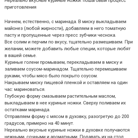
Нереально вкусные куриные ножки: пошаговый процесс
приготовления
Начнем, естественно, с маринада. В миску выкладываем
майонез (любой жирности), добавляем в него томатную
пасту и пропущенные через пресс зубчики чеснока.
Все солим и перчим по вкусу, тщательно размешиваем. При
желании, можете добавить любые специи, которые любят
в вашей семье.
Куриные голени промываем, перекладываем в миску и
заливаем соусом-маринадом. Тщательно перемешиваем
руками, чтобы мясо было покрыто соусом.
Накрываем миску пищевой пленкой и оставляем на один
час: мариноваться.
Глубокую форму смазываем растительным маслом,
выкладываем в нее куриные ножки. Сверху поливаем их
остатками маринада.
Отправляем форму с мясом в духовку, разогретую до 200
градусов, примерно на 40 минут.
Нереально вкусные куриные ножки в духовке получаются
нежными, сочными и ароматными. Подавать их на стол