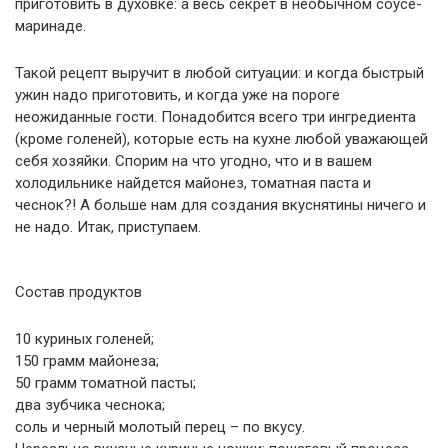
приготовить в духовке: а весь секрет в необычном соусе-
маринаде.
Такой рецепт выручит в любой ситуации: и когда быстрый
ужин надо приготовить, и когда уже на пороге
неожиданные гости. Понадобится всего три ингредиента
(кроме голеней), которые есть на кухне любой уважающей
себя хозяйки. Спорим на что угодно, что и в вашем
холодильнике найдется майонез, томатная паста и
чеснок?! А больше нам для создания вкуснятины ничего и
не надо. Итак, приступаем.
Состав продуктов
10 куриных голеней;
150 грамм майонеза;
50 грамм томатной пасты;
два зубчика чеснока;
соль и черный молотый перец – по вкусу.