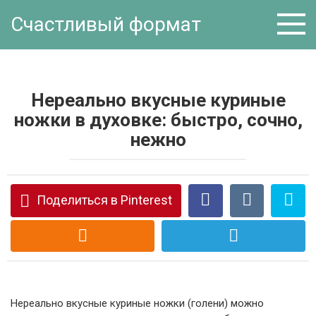
Перейти
Счастливый формат
к
контенту
Нереально вкусные куриные
ножки в духовке: быстро, сочно,
нежно
Поделиться в Pinterest
Нереально вкусные куриные ножки (голени) можно