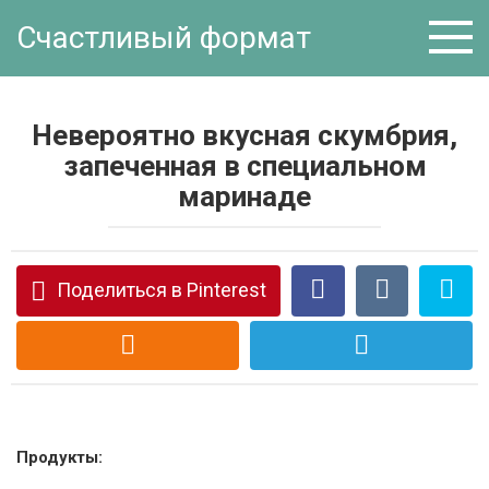
Перейти
Счастливый формат
к
контенту
Невероятно вкусная скумбрия,
запеченная в специальном
маринаде
Поделиться в Pinterest
Продукты: