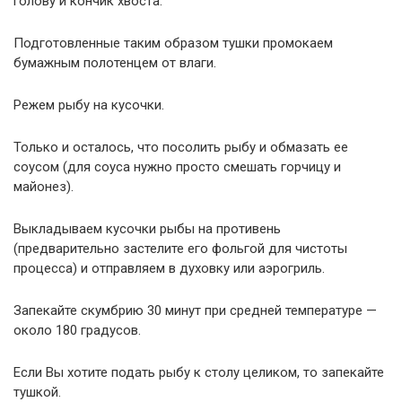
голову и кончик хвоста.
Подготовленные таким образом тушки промокаем
бумажным полотенцем от влаги.
Режем рыбу на кусочки.
Только и осталось, что посолить рыбу и обмазать ее
соусом (для соуса нужно просто смешать горчицу и
майонез).
Выкладываем кусочки рыбы на противень
(предварительно застелите его фольгой для чистоты
процесса) и отправляем в духовку или аэрогриль.
Запекайте скумбрию 30 минут при средней температуре —
около 180 градусов.
Если Вы хотите подать рыбу к столу целиком, то запекайте
тушкой.