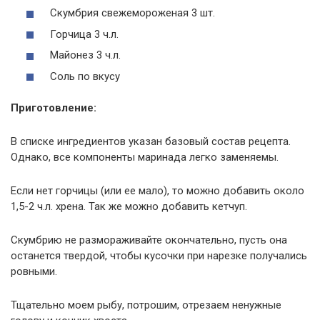
Скумбрия свежемороженая 3 шт.
Горчица 3 ч.л.
Майонез 3 ч.л.
Соль по вкусу
Приготовление:
В списке ингредиентов указан базовый состав рецепта.
Однако, все компоненты маринада легко заменяемы.
Если нет горчицы (или ее мало), то можно добавить около
1,5-2 ч.л. хрена. Так же можно добавить кетчуп.
Скумбрию не размораживайте окончательно, пусть она
останется твердой, чтобы кусочки при нарезке получались
ровными.
Тщательно моем рыбу, потрошим, отрезаем ненужные