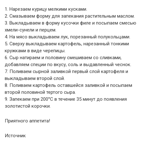
1. Нарезаем курицу мелкими кусками.
2. Смазываем форму для запекания растительным маслом.
3. Выкладываем в форму кусочки филе и посыпаем смесью
хмели-сунели и перцем.
4. На мясо выкладываем лук, порезанный полукольцами.
5. Сверху выкладываем картофель, нарезанный тонкими
кружками в виде черепицы.
6. Сыр натираем и половину смешиваем со сливками,
добавляем специи по вкусу, соль и выдавленный чеснок.
7. Поливаем сырной заливкой первый слой картофеля и
выкладываем второй слой.
8. Поливаем картофель оставшейся заливкой и посыпаем
второй половиной тертого сыра.
9. Запекаем при 200°C в течение 35 минут до появления
золотистой корочки.
Приятного аппетита!
Источник