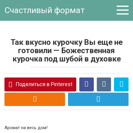
Перейти
Счастливый формат
к
контенту
Так вкусно курочку Вы еще не
готовили — Божественная
курочка под шубой в духовке
Поделиться в Pinterest
Аромат на весь дом!