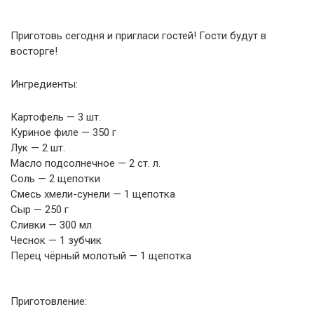
Приготовь сегодня и пригласи гостей! Гости будут в
восторге!
Ингредиенты:
Картофель — 3 шт.
Куриное филе — 350 г
Лук — 2 шт.
Масло подсолнечное — 2 ст. л.
Соль — 2 щепотки
Смесь хмели-сунели — 1 щепотка
Сыр — 250 г
Сливки — 300 мл
Чеснок — 1 зубчик
Перец чёрный молотый — 1 щепотка
Приготовление: