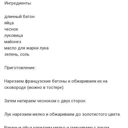
Ингредиенты:
длинный батон
яйца
чеснок
луковица
майонез
масло для жарки лука
зелень, соль
Приготовление:
Нарезаем французские батоны и обжариваем их на
сковороде (можно в тостере).
Затем натираем чесноком с двух сторон.
Лук нарезаем мелко и обжариваем до золотистого цвета.
Вареные яйца нарезаем мелко и смешиваем с луком,