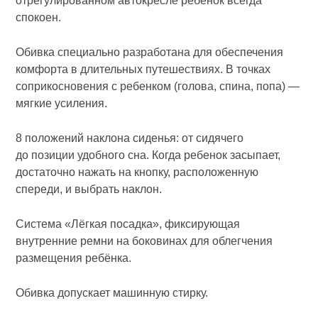
отрегулированном автокресле ребёнок всегда
спокоен.
Обивка специально разработана для обеспечения
комфорта в длительных путешествиях. В точках
соприкосновения с ребенком (голова, спина, попа) —
мягкие усиления.
8 положений наклона сиденья: от сидячего
до позиции удобного сна. Когда ребенок засыпает,
достаточно нажать на кнопку, расположенную
спереди, и выбрать наклон.
Система «Лёгкая посадка», фиксирующая
внутренние ремни на боковинах для облегчения
размещения ребёнка.
Обивка допускает машинную стирку.