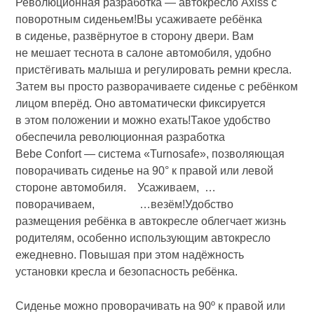
Революционная разработка — автокресло Axiss с
поворотным сиденьем!Вы усаживаете ребёнка
в сиденье, развёрнутое в сторону двери. Вам
не мешает теснота в салоне автомобиля, удобно
пристёгивать малыша и регулировать ремни кресла.
Затем вы просто разворачиваете сиденье с ребёнком
лицом вперёд. Оно автоматически фиксируется
в этом положении и можно ехать!Такое удобство
обеспечила революционная разработка
Bebe Confort — система «Turnosafe», позволяющая
поворачивать сиденье на 90° к правой или левой
стороне автомобиля. Усаживаем, …
поворачиваем, …везём!Удобство
размещения ребёнка в автокресле облегчает жизнь
родителям, особенно использующим автокресло
ежедневно. Повышая при этом надёжность
установки кресла и безопасность ребёнка.
Сиденье можно проворачивать на 90º к правой или