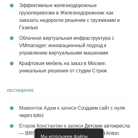
Эффективные железнодорожные
грузоперевозки в Железнодорожном: как
заказать недорогое решение с грузчиками и
Газелью
Облачная виртуальная инфраструктура с
VMmanager: инновационный подход к
управлению виртуальными машинами
Крафтовая мебель на заказ в Москве:
уникальные решения от студии Стриж
ОБСУЖДЕНИЕ
Мамонтов Адам
к записи
Создаем сайт с нуля
через tobiz
Егоров Константин
к записи
Детские автокресла
— BRITAX Evolva 1-2-3 (1-2-3) цвет St Anton
Мы используем файлы