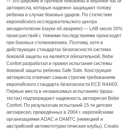
— это широкие и прочные боковины в верхней части
автокресла, которые надежно защищают голову
ребенка в случае боковых ударов. По статистике
европейского исследовательского центра
аксидентологии (науки об авариях) — LAB около 20%
проиcшествий с тяжкими последствиями происходят
при боковых столкновениях. Поэтому, хотя в
действующих стандартах безопасности система
боковой защиты на является обязательной, Bebe
Confort разработал и провел испытания системы
боковой защиты ребенка Safe Side. Конструкция
автокресла отвечает самым строгим требованиям
европейского стандарта безопасности ECE R44/03.
Первые места в независимых испытаниях (краш-
тестах) подтверждают надежность автокресел Bebe
Confort. По результатам испытаний 15-ти детских
автокресел, проведённых в 2004 г. европейскими
организациями ADAC и OAMTC (немецкий и
австрийский автомототуристические клубы), Creatis