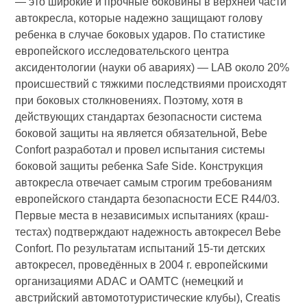
— это широкие и прочные боковины в верхней части
автокресла, которые надежно защищают голову
ребенка в случае боковых ударов. По статистике
европейского исследовательского центра
аксидентологии (науки об авариях) — LAB около 20%
проиcшествий с тяжкими последствиями происходят
при боковых столкновениях. Поэтому, хотя в
действующих стандартах безопасности система
боковой защиты на является обязательной, Bebe
Confort разработал и провел испытания системы
боковой защиты ребенка Safe Side. Конструкция
автокресла отвечает самым строгим требованиям
европейского стандарта безопасности ECE R44/03.
Первые места в независимых испытаниях (краш-
тестах) подтверждают надежность автокресел Bebe
Confort. По результатам испытаний 15-ти детских
автокресел, проведённых в 2004 г. европейскими
организациями ADAC и OAMTC (немецкий и
австрийский автомототуристические клубы), Creatis