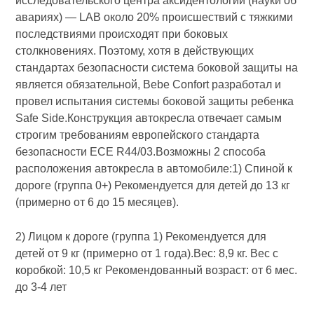
исследовательского центра аксидентологии (науки об
авариях) — LAB около 20% проиcшествий с тяжкими
последствиями происходят при боковых
столкновениях. Поэтому, хотя в действующих
стандартах безопасности система боковой защиты на
является обязательной, Bebe Confort разработал и
провел испытания системы боковой защиты ребенка
Safe Side.Конструкция автокресла отвечает самым
строгим требованиям европейского стандарта
безопасности ECE R44/03.Возможны 2 способа
расположения автокресла в автомобиле:1) Спиной к
дороге (группа 0+) Рекомендуется для детей до 13 кг
(примерно от 6 до 15 месяцев).
2) Лицом к дороге (группа 1) Рекомендуется для
детей от 9 кг (примерно от 1 года).Вес: 8,9 кг. Вес с
коробкой: 10,5 кг Рекомендованный возраст: от 6 мес.
до 3-4 лет