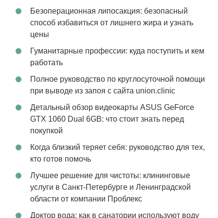
Безоперационная липосакция: безопасный
способ избавиться от лишнего жира и узнать
цены
Гуманитарные профессии: куда поступить и кем
работать
Полное руководство по круглосуточной помощи
при выводе из запоя с сайта union.clinic
Детальный обзор видеокарты ASUS GeForce
GTX 1060 Dual 6GB: что стоит знать перед
покупкой
Когда близкий теряет себя: руководство для тех,
кто готов помочь
Лучшее решение для чистоты: клининговые
услуги в Санкт-Петербурге и Ленинградской
области от компании Проблекс
Доктор вода: как в санатории используют воду