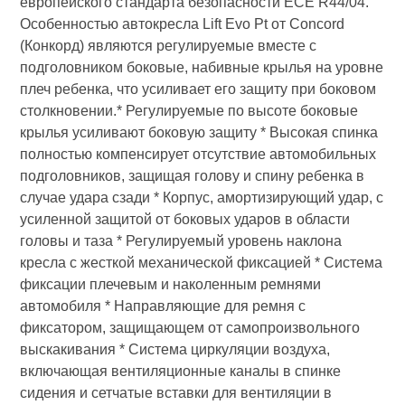
европейского стандарта безопасности ECE R44/04.
Особенностью автокресла Lift Evo Pt от Concord
(Конкорд) являются регулируемые вместе с
подголовником боковые, набивные крылья на уровне
плеч ребенка, что усиливает его защиту при боковом
столкновении.* Регулируемые по высоте боковые
крылья усиливают боковую защиту * Высокая спинка
полностью компенсирует отсутствие автомобильных
подголовников, защищая голову и спину ребенка в
случае удара сзади * Корпус, амортизирующий удар, с
усиленной защитой от боковых ударов в области
головы и таза * Регулируемый уровень наклона
кресла с жесткой механической фиксацией * Система
фиксации плечевым и наколенным ремнями
автомобиля * Направляющие для ремня с
фиксатором, защищающем от самопроизвольного
выскакивания * Система циркуляции воздуха,
включающая вентиляционные каналы в спинке
сидения и сетчатые вставки для вентиляции в