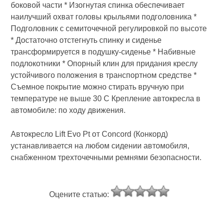
боковой части * Изогнутая спинка обеспечивает
наилучший охват головы крыльями подголовника *
Подголовник с семиточечной регулировкой по высоте
* Достаточно отстегнуть спинку и сиденье
трансформируется в подушку-сиденье * Набивные
подлокотники * Опорный клин для придания креслу
устойчивого положения в транспортном средстве *
Съемное покрытие можно стирать вручную при
температуре не выше 30 С Крепление автокресла в
автомобиле: по ходу движения.
Автокресло Lift Evo Pt от Concord (Конкорд)
устанавливается на любом сидении автомобиля,
снабженном трехточечными ремнями безопасности.
Оцените статью: