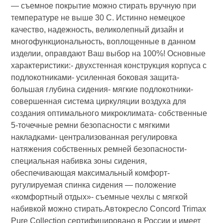
— съемное покрытие можно стирать вручную при
температуре не выше 30 С. Истинно немецкое
качество, надежность, великолепный дизайн и
многофункциональность, воплощенные в данном
изделии, оправдают Ваш выбор на 100%! Основные
характеристики:- двухстенная конструкция корпуса с
подлокотниками- усиленная боковая защита-
большая глубина сидения- мягкие подлокотники-
совершенная система циркуляции воздуха для
создания оптимального микроклимата- собственные
5-точечные ремни безопасности с мягкими
накладками- централизованная регулировка
натяжения собственных ремней безопасности-
специальная набивка зоны сидения,
обеспечивающая максимальный комфорт-
ругулируемая спинка сидения — положение
«комфортный отдых»- съемные чехлы с мягкой
набивкой можно стирать.Автокресло Concord Trimax
Pure Collection сертифицировано в России и имеет