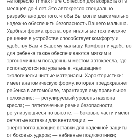
Автокресло Trimax Pure Collection для возраста от 9
месяцев до 4 лет. Это автокресло специально
разработано для того, чтобы Вы могли максимально
надежно обеспечить безопасность Вашего малыша.
Удобная форма кресла, оригинальные технические
решения в устройстве способствует комфорту и
удобству Вам и Вашему малышу. Комфорт и удобство
для ребенка также обеспечиваются мягким и
эргономичным посадочным местом автокресла, где
используются натуральные, «дышащие»
экологически чистые материалы. Характеристики: —
имеет анатомическую форму, которая предохраняет
ребенка в автомобиле, гарантируя ему правильное
положение; — регулируемый уровень наклона
кресла; — пятиточечные ремни безопасности,
регулирующиеся по высоте; — боковые части имеют
сетчатые вставки для вентиляции; —
энергопоглащающие вставки для надежной защиты
от боковых ударов; — набивные подлокотники;