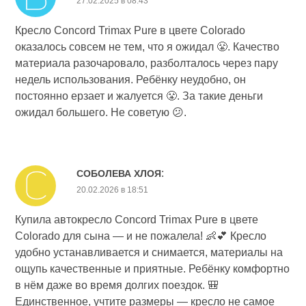
27.02.2025 в 08:43
Кресло Concord Trimax Pure в цвете Colorado
оказалось совсем не тем, что я ожидал 😤. Качество
материала разочаровало, разболталось через пару
недель использования. Ребёнку неудобно, он
постоянно ерзает и жалуется 😤. За такие деньги
ожидал большего. Не советую 😕.
:
СОБОЛЕВА ХЛОЯ
20.02.2026 в 18:51
Купила автокресло Concord Trimax Pure в цвете
Colorado для сына — и не пожалела! 👶💕 Кресло
удобно устанавливается и снимается, материалы на
ощупь качественные и приятные. Ребёнку комфортно
в нём даже во время долгих поездок. 🎒
Единственное, учтите размеры — кресло не самое