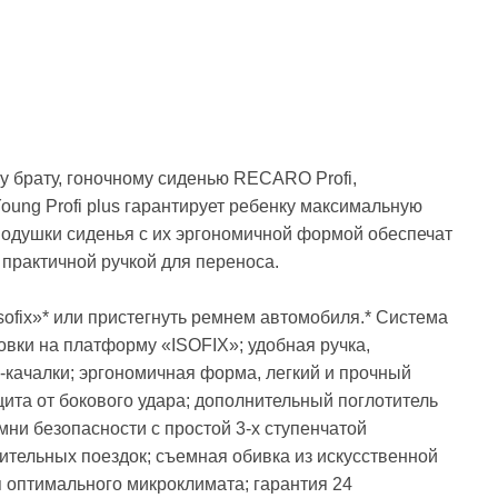
му брату, гоночному сиденью RECARO Profi,
ung Profi plus гарантирует ребенку максимальную
подушки сиденья с их эргономичной формой обеспечат
практичной ручкой для переноса.
ofix»* или пристегнуть ремнем автомобиля.* Система
овки на платформу «ISOFIX»; удобная ручка,
-качалки; эргономичная форма, легкий и прочный
щита от бокового удара; дополнительный поглотитель
мни безопасности с простой 3-х ступенчатой
ительных поездок; съемная обивка из искусственной
оптимального микроклимата; гарантия 24