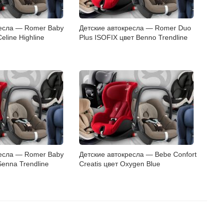
ресла — Romer Baby
Детские автокресла — Romer Duo
eline Highline
Plus ISOFIX цвет Benno Trendline
ресла — Romer Baby
Детские автокресла — Bebe Confort
Senna Trendline
Creatis цвет Oxygen Blue