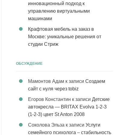
инновационный подход к
управлению виртуальными
машинами
Крафтовая мебель на заказ в
Москве: уникальные решения от
студии Стриж
ОБСУЖДЕНИЕ
Мамонтов Адам
к записи
Создаем
сайт с нуля через tobiz
Егоров Константин
к записи
Детские
автокресла — BRITAX Evolva 1-2-3
(1-2-3) цвет St Anton 2008
Соколова Эльза
к записи
Услуги
семейного психолога – стабильность