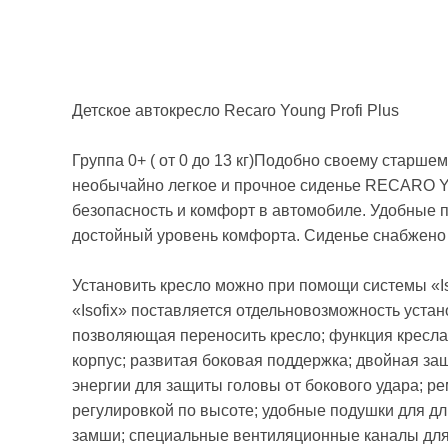
Детское автокресло Recaro Young Profi Plus
Группа 0+ ( от 0 до 13 кг)Подобно своему старше
необычайно легкое и прочное сиденье RECARO Yo
безопасность и комфорт в автомобиле. Удобные 
достойный уровень комфорта. Сиденье снабжено 
Установить кресло можно при помощи системы «Is
«Isofix» поставляется отдельновозможность устан
позволяющая переносить кресло; функция кресла
корпус; развитая боковая поддержка; двойная за
энергии для защиты головы от бокового удара; ре
регулировкой по высоте; удобные подушки для дл
замши; специальные вентиляционные каналы для 