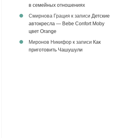
в семейных отношениях
Смирнова Грация
к записи
Детские
автокресла — Bebe Confort Moby
цвет Orange
Миронов Никифор
к записи
Как
приготовить Чашушули