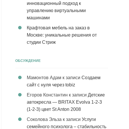
инновационный подход к
управлению виртуальными
машинами
Крафтовая мебель на заказ в
Москве: уникальные решения от
студии Стриж
ОБСУЖДЕНИЕ
Мамонтов Адам
к записи
Создаем
сайт с нуля через tobiz
Егоров Константин
к записи
Детские
автокресла — BRITAX Evolva 1-2-3
(1-2-3) цвет St Anton 2008
Соколова Эльза
к записи
Услуги
семейного психолога – стабильность