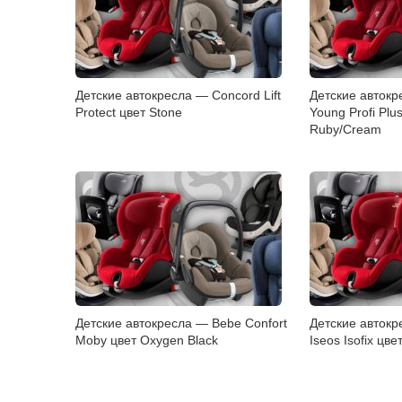
Детские автокресла — Concord Lift
Детские автокр
Protect цвет Stone
Young Profi Plu
Ruby/Cream
Детские автокресла — Bebe Confort
Детские автокр
Moby цвет Oxygen Black
Iseos Isofix цв