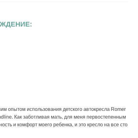
ЖДЕНИЕ:
ним опытом использования детского автокресла Romer
ndline. Как заботливая мать, для меня первостепенным
ость и комфорт моего ребенка, и это кресло на все сто