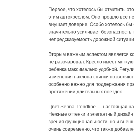
Первое, что хотелось бы отметить, э
этим автокреслом. Оно прошло все не
внушает доверие. Особо хотелось бы 
значительно усиливает безопасность п
непредсказуемость дорожной ситуации
Вторым важным аспектом является ко
не разочаровал. Кресло имеет мягкую
ребенка максимально удобной. Регул
изменения наклона спинки позволяют 
особенно важно для поддержания пра
протяжении длительных поездок.
Цвет Senna Trendline — настоящая нах
Нежные оттенки и элегантный дизайн 
зрения функциональности, но и внешн
очень современно, что также добавляе