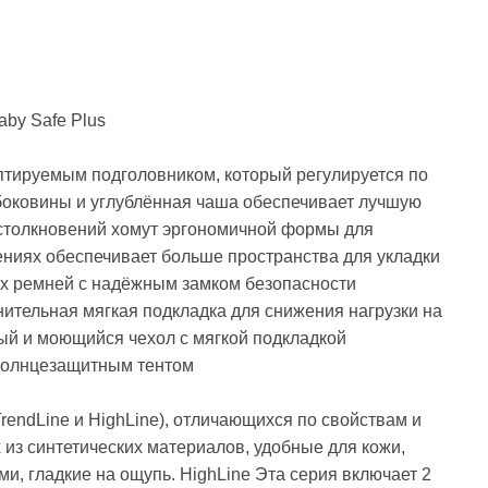
by Safe Plus
даптируемым подголовником, который регулируется по
боковины и углублённая чаша обеспечивает лучшую
столкновений хомут эргономичной формы для
ениях обеспечивает больше пространства для укладки
ых ремней с надёжным замком безопасности
ительная мягкая подкладка для снижения нагрузки на
ый и моющийся чехол с мягкой подкладкой
 солнцезащитным тентом
TrendLine и HighLine), отличающихся по свойствам и
 из синтетических материалов, удобные для кожи,
, гладкие на ощупь. HighLine Эта серия включает 2