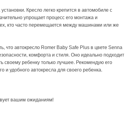
становки. Кресло легко крепится в автомобиле с
значительно упрощает процесс его монтажа и
тех, кто часто перемещается между машинами или же
ь, что автокресло Romer Baby Safe Plus в цвете Senna
безопасности, комфорта и стиля. Оно идеально подходит
ть своему ребенку только лучшее. Рекомендую его
го и удобного автокресла для своего ребенка.
твует вашим ожиданиям!