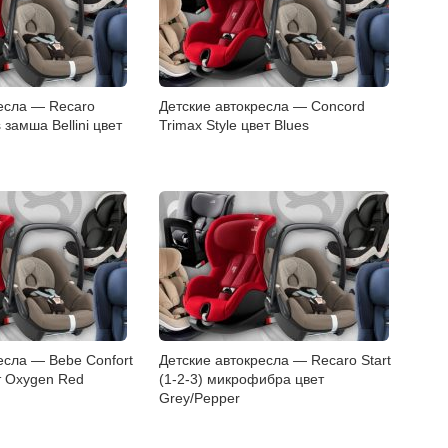
есла — Recaro
Детские автокресла — Concord
s замша Bellini цвет
Trimax Style цвет Blues
есла — Bebe Confort
Детские автокресла — Recaro Start
ет Oxygen Red
(1-2-3) микрофибра цвет
Grey/Pepper