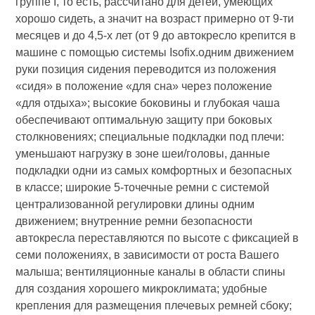
группе I, то есть, рассчитано для детей, умеющих
хорошо сидеть, а значит на возраст примерно от 9-ти
месяцев и до 4,5-х лет (от 9 до автокресло крепится в
машине с помощью системы Isofix.одним движением
руки позиция сидения переводится из положения
«сидя» в положение «для сна» через положение
«для отдыха»; высокие боковины и глубокая чаша
обеспечивают оптимальную защиту при боковых
столкновениях; специальные подкладки под плечи:
уменьшают нагрузку в зоне шеи/головы, данные
подкладки одни из самых комфортных и безопасных
в классе; широкие 5-точечные ремни с системой
централизованной регулировки длины одним
движением; внутренние ремни безопасности
автокресла переставляются по высоте с фиксацией в
семи положениях, в зависимости от роста Вашего
малыша; вентиляционные каналы в области спины
для создания хорошего микроклимата; удобные
крепления для размещения плечевых ремней сбоку;