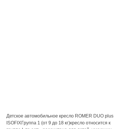
Детское автомобильное кресло ROMER DUO plus
ISOFIXГруппа 1 (от 9 до 18 кг)кресло относится к