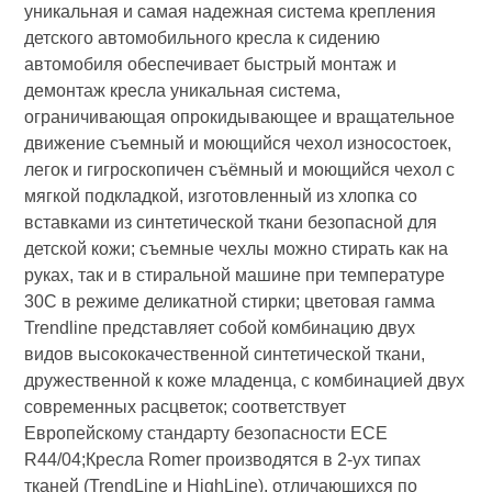
уникальная и самая надежная система крепления
детского автомобильного кресла к сидению
автомобиля обеспечивает быстрый монтаж и
демонтаж кресла уникальная система,
ограничивающая опрокидывающее и вращательное
движение съемный и моющийся чехол износостоек,
легок и гигроскопичен съёмный и моющийся чехол с
мягкой подкладкой, изготовленный из хлопка со
вставками из синтетической ткани безопасной для
детской кожи; съемные чехлы можно стирать как на
руках, так и в стиральной машине при температуре
30С в режиме деликатной стирки; цветовая гамма
Trendline представляет собой комбинацию двух
видов высококачественной синтетической ткани,
дружественной к коже младенца, с комбинацией двух
современных расцветок; соответствует
Европейскому стандарту безопасности ЕСЕ
R44/04;Кресла Romer производятся в 2-ух типах
тканей (TrendLine и HighLine), отличающихся по