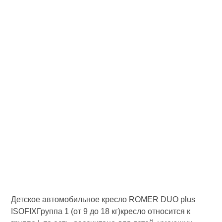
Детское автомобильное кресло ROMER DUO plus
ISOFIXГруппа 1 (от 9 до 18 кг)кресло относится к