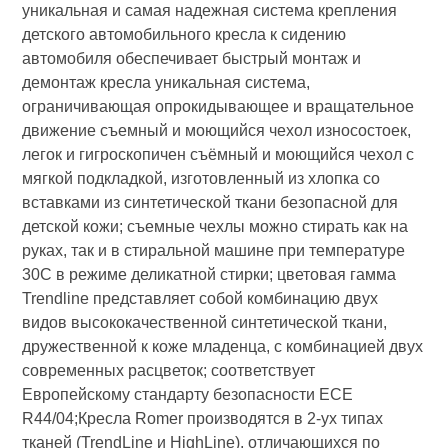
уникальная и самая надежная система крепления
детского автомобильного кресла к сидению
автомобиля обеспечивает быстрый монтаж и
демонтаж кресла уникальная система,
ограничивающая опрокидывающее и вращательное
движение съемный и моющийся чехол износостоек,
легок и гигроскопичен съёмный и моющийся чехол с
мягкой подкладкой, изготовленный из хлопка со
вставками из синтетической ткани безопасной для
детской кожи; съемные чехлы можно стирать как на
руках, так и в стиральной машине при температуре
30С в режиме деликатной стирки; цветовая гамма
Trendline представляет собой комбинацию двух
видов высококачественной синтетической ткани,
дружественной к коже младенца, с комбинацией двух
современных расцветок; соответствует
Европейскому стандарту безопасности ЕСЕ
R44/04;Кресла Romer производятся в 2-ух типах
тканей (TrendLine и HighLine), отличающихся по