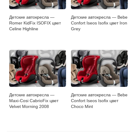
Детские автокресла —
Детские автокресла — Bebe
Romer KidFix ISOFIX цвет
Confort Iseos Isofix цвет Iron
Celine Highline
Grey
Детские автокресла —
Детские автокресла — Bebe
Maxi-Cosi CabrioFix цвет
Confort Iseos Isofix цвет
Velvet Morning 2008
Choco Mint