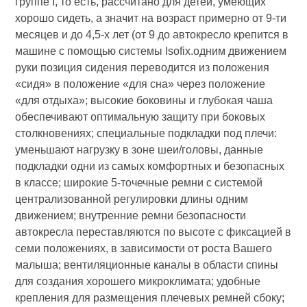
группе I, то есть, рассчитано для детей, умеющих
хорошо сидеть, а значит на возраст примерно от 9-ти
месяцев и до 4,5-х лет (от 9 до автокресло крепится в
машине с помощью системы Isofix.одним движением
руки позиция сидения переводится из положения
«сидя» в положение «для сна» через положение
«для отдыха»; высокие боковины и глубокая чаша
обеспечивают оптимальную защиту при боковых
столкновениях; специальные подкладки под плечи:
уменьшают нагрузку в зоне шеи/головы, данные
подкладки одни из самых комфортных и безопасных
в классе; широкие 5-точечные ремни с системой
централизованной регулировки длины одним
движением; внутренние ремни безопасности
автокресла переставляются по высоте с фиксацией в
семи положениях, в зависимости от роста Вашего
малыша; вентиляционные каналы в области спины
для создания хорошего микроклимата; удобные
крепления для размещения плечевых ремней сбоку;