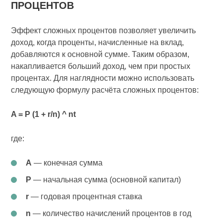
ПРОЦЕНТОВ
Эффект сложных процентов позволяет увеличить
доход, когда проценты, начисленные на вклад,
добавляются к основной сумме. Таким образом,
накапливается больший доход, чем при простых
процентах. Для наглядности можно использовать
следующую формулу расчёта сложных процентов:
A = P (1 + r/n) ^ nt
где:
A
— конечная сумма
P
— начальная сумма (основной капитал)
r
— годовая процентная ставка
n
— количество начислений процентов в год