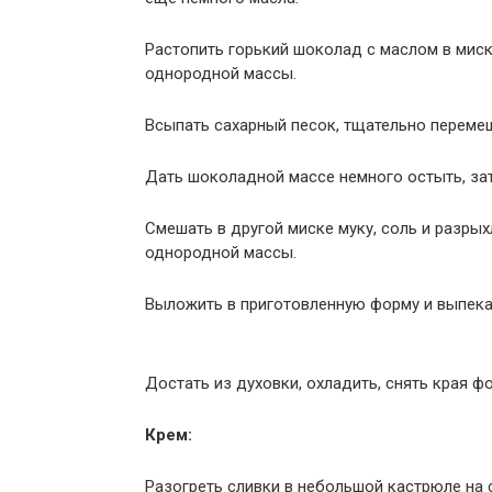
Растопить горький шоколад с маслом в миск
однородной массы.
Всыпать сахарный песок, тщательно переме
Дать шоколадной массе немного остыть, за
Смешать в другой миске муку, соль и разры
однородной массы.
Выложить в приготовленную форму и выпекат
Достать из духовки, охладить, снять края ф
Крем:
Разогреть сливки в небольшой кастрюле на с