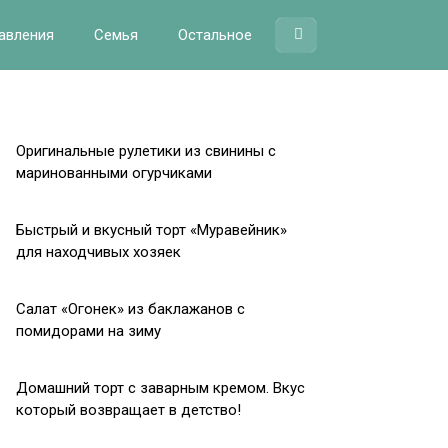
авления
Семья
Остальное
Оригинальные рулетики из свинины с
маринованными огурчиками
Быстрый и вкусный торт «Муравейник»
для находчивых хозяек
Салат «Огонек» из баклажанов с
помидорами на зиму
Домашний торт с заварным кремом. Вкус
который возвращает в детство!