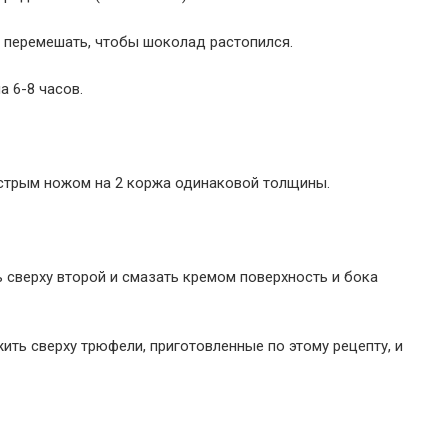
и перемешать, чтобы шоколад растопился.
а 6-8 часов.
острым ножом на 2 коржа одинаковой толщины.
ь сверху второй и смазать кремом поверхность и бока
ть сверху трюфели, приготовленные по этому рецепту, и