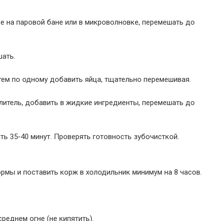
е на паровой бане или в микроволновке, перемешать до
шать.
тем по одному добавить яйца, тщательно перемешивая.
хлитель, добавить в жидкие ингредиенты, перемешать до
ь 35-40 минут. Проверять готовность зубочисткой.
ормы и поставить корж в холодильник минимум на 8 часов.
реднем огне (не кипятить).