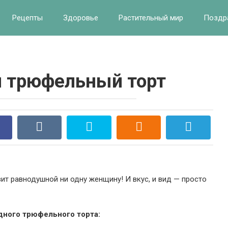
Рецепты
Здоровье
Растительный мир
Поздр
 трюфельный торт
т равнодушной ни одну женщину! И вкус, и вид — просто
дного трюфельного торта: