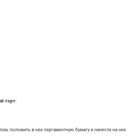
й торт:
м, положить в нее пергаментную бумагу и нанести на нее