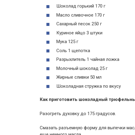
Шоколад горький 170 г
Масло сливочное 170 г
Сахарный песок 250 г
Куриное яйцо 3 штуки
Мука 125 г
Соль 1 щепотка
Разрыхлитель 1 чайная ложка
Молочный шоколад 25 г
Жирные сливки 50 мл
Шоколадная стружка по вкусу
Как приготовить шоколадный трюфельны
Разогреть духовку до 175 градусов.
Смазать разъемную форму для выпечки масло
еще немного масла.