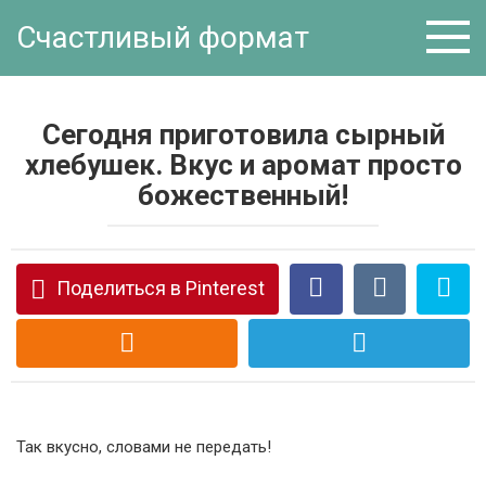
Перейти
Счастливый формат
к
контенту
Сегодня приготовила сырный
хлебушек. Вкус и аромат просто
божественный!
Поделиться в Pinterest
Так вкусно, словами не передать!