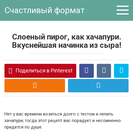
Перейти
Счастливый формат
к
контенту
Слоеный пирог, как хачапури.
Вкуснейшая начинка из сыра!
Поделиться в Pinterest
Нет у вас времени возиться долго с тестом и лепить
хачапури, тогда этот рецепт вас порадует и несомненно
придется по душе.