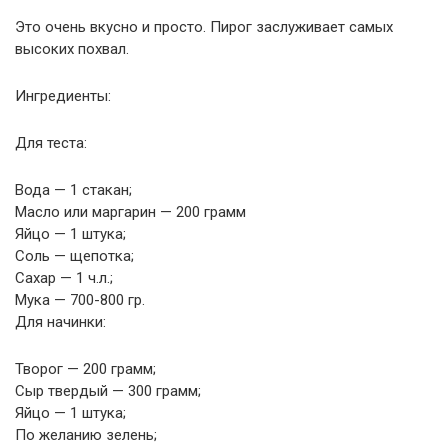
Это очень вкусно и просто. Пирог заслуживает самых
высоких похвал.
Ингредиенты:
Для теста:
Вода — 1 стакан;
Масло или маргарин — 200 грамм
Яйцо — 1 штука;
Соль — щепотка;
Сахар — 1 ч.л.;
Мука — 700-800 гр.
Для начинки:
Творог — 200 грамм;
Сыр твердый — 300 грамм;
Яйцо — 1 штука;
По желанию зелень;