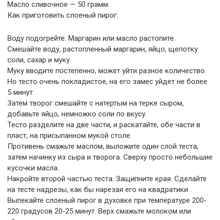
Масло сливочное — 50 грамм.
Как приготовить слоеный пирог:
Воду подогрейте. Маргарин или масло растопите.
Смешайте воду, растопленный маргарин, яйцо, щепотку
соли, сахар и муку.
Муку вводите постепенно, может уйти разное количество.
Но тесто очень покладистое, на его замес уйдет не более
5 минут.
Затем творог смешайте с натертым на терке сыром,
добавьте яйцо, немножко соли по вкусу.
Тесто разделите на две части, и раскатайте, обе части в
пласт, на присыпанном мукой столе.
Противень смажьте маслом, выложите один слой теста,
затем начинку из сыра и творога. Сверху просто небольшие
кусочки масла.
Накройте второй частью теста. Защипните края. Сделайте
на тесте надрезы, как бы нарезая его на квадратики.
Выпекайте слоеный пирог в духовке при температуре 200-
220 градусов 20-25 минут. Верх смажьте молоком или