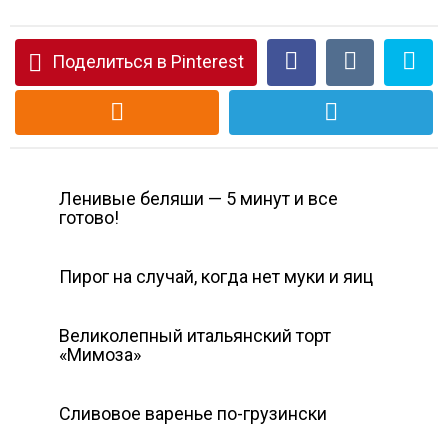
Поделиться в Pinterest
Ленивые беляши — 5 минут и все
готово!
Пирог на случай, когда нет муки и яиц
Великолепный итальянский торт
«Мимоза»
Сливовое варенье по-грузински