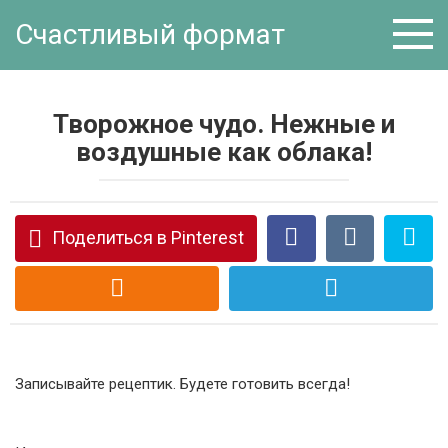
Перейти
Счастливый формат
к
контенту
Творожное чудо. Нежные и
воздушные как облака!
Поделиться в Pinterest
Записывайте рецептик. Будете готовить всегда!