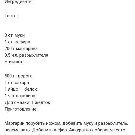
Ингредиенты:
Тесто:
3 ст. муки
1 ст. кефира
200 г маргарина
0,5 ч.л. разрыхлителя
Начинка:
500 г творога
1 ст. сахара
1 яйцо — белок
1 ч.л. ванилина
Для смазки: 1 желток
Приготовление:
Маргарин порубить ножом, добавить муку и разрыхлитель,
перемешать. Добавить кефир. Аккуратно собираем тесто