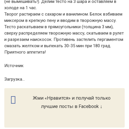
(не вымешивать!). Делим тесто на 3 шара и оставляем в
холоде на 1 час.
Творог растираем с сахаром и ванилином. Белок взбиваем
миксером в крепкую пену и вводим в творожную массу.
Тесто раскатываем в прямоугольники (толщина 3 мм),
сверху распределяем творожную массу, скатываем в рулет
и разрезаем наискосок. Противень застелить пергаментом
смазать желтком и выпекать 30-35 мин при 180 град.
Приятного аппетита!
Источник
Загрузка...
Жми «Нравится» и получай только
лучшие посты в Facebook ↓