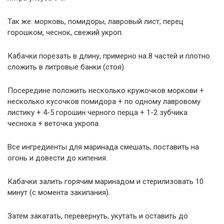
Так же: морковь, помидоры, лавровый лист, перец
горошком, чеснок, свежий укроп.
Кабачки порезать в длину, примерно на 8 частей и плотно
сложить в литровые банки (стоя).
Посередине положить несколько кружочков моркови +
несколько кусочков помидора + по одному лавровому
листику + 4-5 горошин черного перца + 1-2 зубчика
чеснока + веточка укропа.
Все ингредиенты для маринада смешать, поставить на
огонь и довести до кипения.
Кабачки залить горячим маринадом и стерилизовать 10
минут (с момента закипания).
Затем закатать, перевернуть, укутать и оставить до