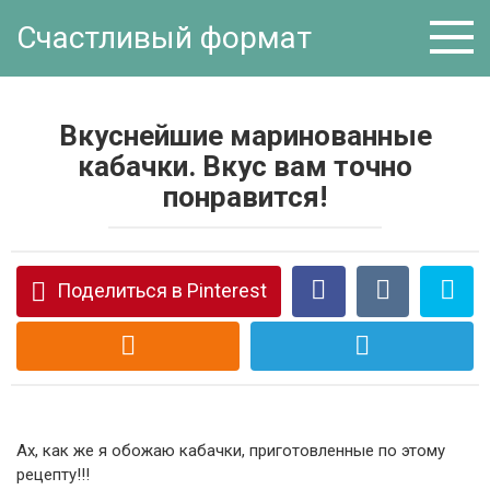
Перейти
Счастливый формат
к
контенту
Вкуснейшие маринованные
кабачки. Вкус вам точно
понравится!
Поделиться в Pinterest
Ах, как же я обожаю кабачки, приготовленные по этому
рецепту!!!