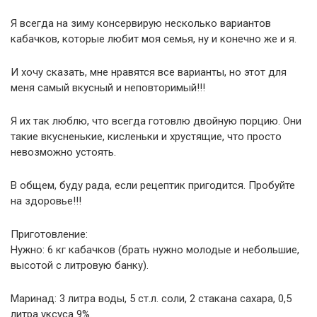
Я всегда на зиму консервирую несколько вариантов
кабачков, которые любит моя семья, ну и конечно же и я.
И хочу сказать, мне нравятся все варианты, но этот для
меня самый вкусный и неповторимый!!!
Я их так люблю, что всегда готовлю двойную порцию. Они
такие вкусненькие, кисленьки и хрустящие, что просто
невозможно устоять.
В общем, буду рада, если рецептик пригодится. Пробуйте
на здоровье!!!
Приготовление:
Нужно: 6 кг кабачков (брать нужно молодые и небольшие,
высотой с литровую банку).
Маринад: 3 литра воды, 5 ст.л. соли, 2 стакана сахара, 0,5
литра уксуса 9%.