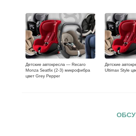
Детские автокресла — Recaro
Детские авток
Monza Seatfix (2-3) микрофибра
Ultimax Style ц
цвет Grey Pepper
ОБСУ