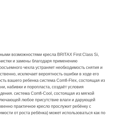
ыми возможностями кресла BRITAX First Class Si,
чистки и замены благодаря применению
осъемного чехла устраняет необходимость снятия и
ственно, исключает вероятность ошибки в ходе его
сть вашего ребенка система Comfi-Flex, состоящая из
ни, набивки и поропласта, создаёт условия
ения. система Comfi-Cool, состоящая из мягкой
сключающей любое присутствие влаги и дарующей
венно практичное кресло прослужит ребёнку с
имости от роста ребёнка) может использоваться как по