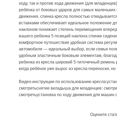
ходу, так и против хода движения (для младенцев
ребёнка от боковых ударов для самых маленьких (
движения, спинка кресла полностью откидывается
вставками обеспечивает идеальное положение дл
наклоном понижает степень перемещения вперед
вашего ребенка 5 позиций наклона спинки сидени
комфортное путешествие удобная система регули
автомобиля — идеальный выбор, если семья поль
удобным эластичным боковым элементам, благода
ребенка из кресла широкий 5-титочечный ремень
когда ребёнок уже вырос из кресла-переноски, н
Видео-инструкции по использованию кресла:устано
смотретьснятие вкладыша для младенцев: смотреть
смотретьустановка по ходу движения для машин с
Оцените стат