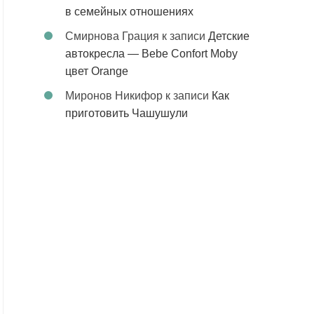
в семейных отношениях
Смирнова Грация
к записи
Детские
автокресла — Bebe Confort Moby
цвет Orange
Миронов Никифор
к записи
Как
приготовить Чашушули