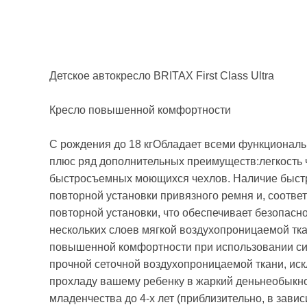
Детское автокресло BRITAX First Class Ultra
Кресло повышенной комфортности
С рождения до 18 кгОбладает всеми функциональн
плюс ряд дополнительных преимуществ:легкость 
быстросъемных моющихся чехлов. Наличие быстр
повторной установки привязного ремня и, соответ
повторной установки, что обеспечивает безопасно
нескольких слоев мягкой воздухопроницаемой тка
повышенной комфортности при использовании сид
прочной сеточной воздухопроницаемой ткани, и
прохладу вашему ребенку в жаркий деньнеобыкно
младенчества до 4-х лет (приблизительно, в завис