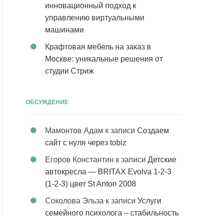
инновационный подход к
управлению виртуальными
машинами
Крафтовая мебель на заказ в
Москве: уникальные решения от
студии Стриж
ОБСУЖДЕНИЕ
Мамонтов Адам
к записи
Создаем
сайт с нуля через tobiz
Егоров Константин
к записи
Детские
автокресла — BRITAX Evolva 1-2-3
(1-2-3) цвет St Anton 2008
Соколова Эльза
к записи
Услуги
семейного психолога – стабильность