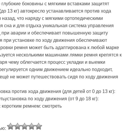
) глубокие боковины с мягкими вставками защитят
до 13 кг) автокресло устанавливается против хода
 назад, что наряду с мягкими ортопедическими
я сна и для отдыха уникальная система управления
 при аварии и обеспечивает повышенную защиту
я при установке по ходу движения обеспечивают
ровки ремня может быть адаптирована к любой марке
зуется несколькими машинами лямки ремня крепятся к
ря чему облегчается процесс укладки и выемки
 регулируется одним движением идеально подходит,
о ещё не может путешествовать сидя по ходу движения
вка против хода движения (для детей от 0 до 13 кг):
установка по ходу движения (от 9 до 18 кг):
 коротким ремнем: смотреть
ью: