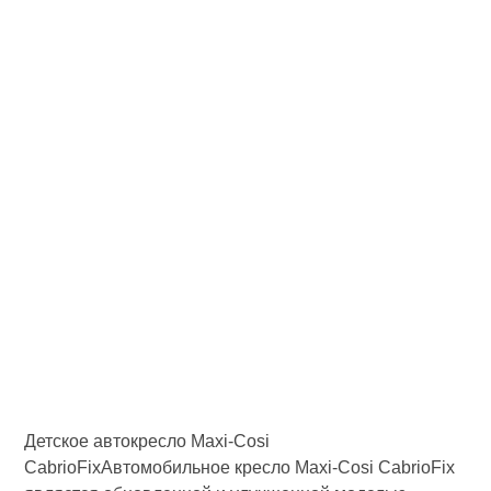
Детское автокресло Maxi-Cosi
CabrioFixАвтомобильное кресло Maxi-Cosi CabrioFix