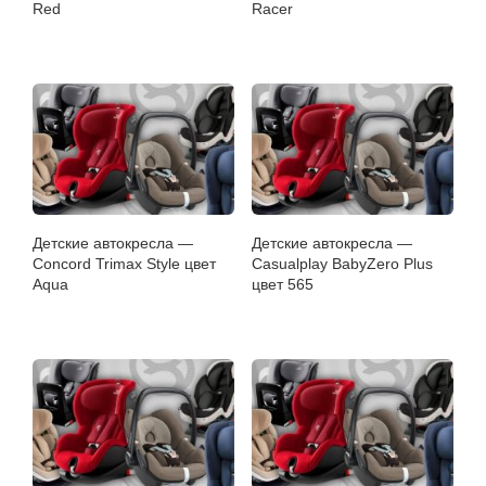
Red
Racer
Детские автокресла —
Детские автокресла —
Concord Trimax Style цвет
Casualplay BabyZero Plus
Aqua
цвет 565