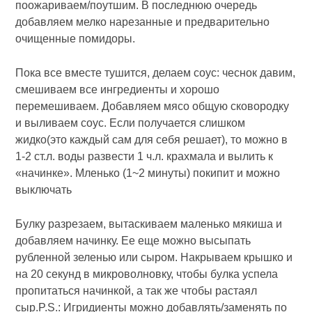
поожариваем/поутшим. В последнюю очередь
добавляем мелко нарезанные и предварительно
очищенные помидоры.
Пока все вместе тушится, делаем соус: чеснок давим,
смешиваем все ингредиенты и хорошо
перемешиваем. Добавляем мясо общую сковородку
и выливаем соус. Если получается слишком
жидко(это каждый сам для себя решает), то можно в
1-2 ст.л. воды развести 1 ч.л. крахмала и вылить к
«начинке». Мленько (1~2 минуты) покипит и можно
выключать
Булку разрезаем, вытаскиваем маленько мякиша и
добавляем начинку. Ее еще можно высыпать
рубленной зеленью или сыром. Накрываем крышко и
на 20 секунд в микроволновку, чтобы булка успела
пропитаться начинкой, а так же чтобы растаял
сыр.P.S.: Игридиенты можно добавлять/заменять по