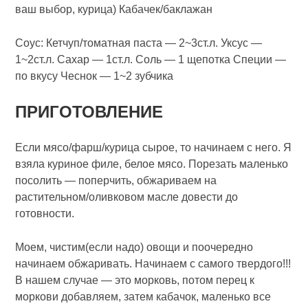
ваш выбор, курица) Кабачек/баклажан
Соус: Кетчуп/томатная паста — 2~3ст.л. Уксус —
1~2ст.л. Сахар — 1ст.л. Соль — 1 щепотка Специи —
по вкусу Чеснок — 1~2 зубчика
ПРИГОТОВЛЕНИЕ
Если мясо/фарш/курица сырое, то начинаем с него. Я
взяла куриное филе, белое мясо. Порезать маленько
посолить — поперчить, обжариваем на
растительном/оливковом масле довести до
готовности.
Моем, чистим(если надо) овощи и поочередно
начинаем обжаривать. Начинаем с самого твердого!!!
В нашем случае — это морковь, потом перец к
моркови добавляем, затем кабачок, маленько все