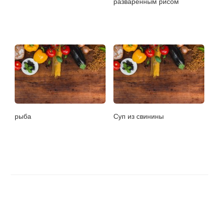
разваренным рисом
рыба
Суп из свинины