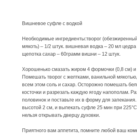
Вишневое суфле с водкой
Необходимые ингредиенты:творог (обезжиренный) –
мякоть) – 1/2 штук. вишневая водка – 20 мл цедра (
щепотка сахар – 60грамм вишни – 12 штук.
Хорошенько смазать жиром 4 формочки (0,8 см) и 
Помешать творог с желтками, ванильной мякотью,
всем этом соль и сахар. Осторожно помешать бе
косточки и разрезать каждую ягоду напополам. Р
половинок и поставьте их в форму для запекания. 
высотой 2 см, и выпекать суфле 25 мин при 225°
нельзя открывать дверцу духовки.
Приятного вам аппетита, помните любой ваш ком