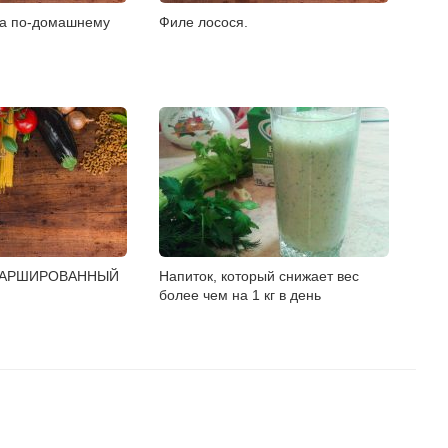
ра по-домашнему
Филе лосося.
ФАРШИРОВАННЫЙ
Напиток, который снижает вес
более чем на 1 кг в день