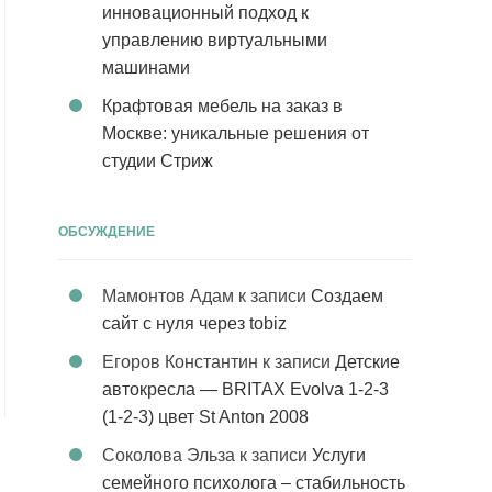
инновационный подход к
управлению виртуальными
машинами
Крафтовая мебель на заказ в
Москве: уникальные решения от
студии Стриж
ОБСУЖДЕНИЕ
Мамонтов Адам
к записи
Создаем
сайт с нуля через tobiz
Егоров Константин
к записи
Детские
автокресла — BRITAX Evolva 1-2-3
(1-2-3) цвет St Anton 2008
Соколова Эльза
к записи
Услуги
семейного психолога – стабильность