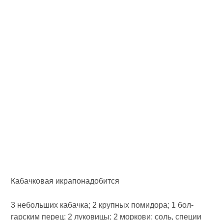
Кабачковая икрапонадобится
3 небольших кабачка; 2 крупных помидора; 1 бол­
гарским перец; 2 луковицы; 2 моркови; соль, специи