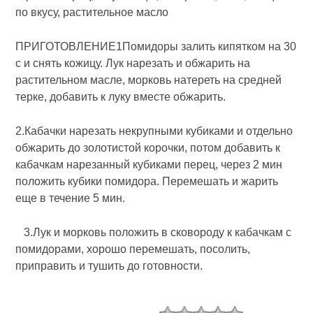
по вкусу, растительное масло
ПРИГОТОВЛЕНИЕ1Помидоры залить кипятком на 30
с и снять кожицу. Лук нарезать и обжарить на
растительном масле, морковь натереть на средней
терке, добавить к луку вместе обжарить.
2.Кабачки нарезать некруп­ными кубиками и отдельно
обжарить до золотистой корочки, потом добавить к
кабачкам нарезанный ку­биками перец, через 2 мин
положить кубики помидора. Перемешать и жарить
еще в течение 5 мин.
3.Лук и морковь положить в сковороду к кабачкам с
поми­дорами, хорошо перемешать, посолить,
приправить и тушить до готовности.