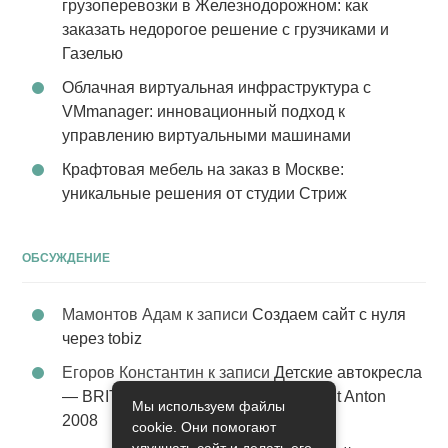
грузоперевозки в Железнодорожном: как
заказать недорогое решение с грузчиками и
Газелью
Облачная виртуальная инфраструктура с
VMmanager: инновационный подход к
управлению виртуальными машинами
Крафтовая мебель на заказ в Москве:
уникальные решения от студии Стриж
ОБСУЖДЕНИЕ
Мамонтов Адам
к записи
Создаем сайт с нуля
через tobiz
Егоров Константин
к записи
Детские автокресла
— BRITAX Evolva 1-2-3 (1-2-3) цвет St Anton
Мы используем файлы
2008
cookie. Они помогают