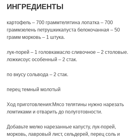
ИНГРЕДИЕНТЫ
картофель – 700 граммтелятина лопатка – 700
граммзелень петрушкикапуста белокочанная – 50
грамм морковь – 1 штука.
лук-порей – 1 головкамасло сливочное – 2 столовые.
ложкисоус особенный – 2 стак.
по вкусу сольвода – 2 стак.
перец темный молотый
Ход приготовления:Мясо телятины нужно нарезать
ломтиками и отварить до полуготовности.
Добавьте мелко нарезанные капусту, лук-порей,
морковь, лавровый лист, сельдерей, перец соль и