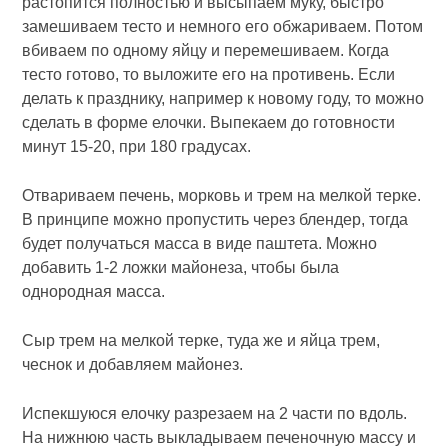
растопится полностью и высыпаем муку, быстро
замешиваем тесто и немного его обжариваем. Потом
вбиваем по одному яйцу и перемешиваем. Когда
тесто готово, то выложите его на противень. Если
делать к празднику, например к новому году, то можно
сделать в форме елочки. Выпекаем до готовности
минут 15-20, при 180 градусах.
Отвариваем печень, морковь и трем на мелкой терке.
В принципе можно пропустить через блендер, тогда
будет получаться масса в виде паштета. Можно
добавить 1-2 ложки майонеза, чтобы была
однородная масса.
Сыр трем на мелкой терке, туда же и яйца трем,
чеснок и добавляем майонез.
Испекшуюся елочку разрезаем на 2 части по вдоль.
На нижнюю часть выкладываем печеночную массу и