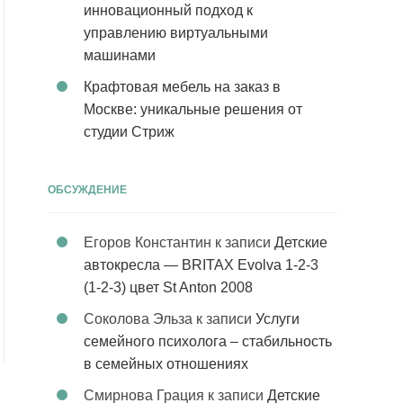
инновационный подход к
управлению виртуальными
машинами
Крафтовая мебель на заказ в
Москве: уникальные решения от
студии Стриж
ОБСУЖДЕНИЕ
Егоров Константин
к записи
Детские
автокресла — BRITAX Evolva 1-2-3
(1-2-3) цвет St Anton 2008
Соколова Эльза
к записи
Услуги
семейного психолога – стабильность
в семейных отношениях
Смирнова Грация
к записи
Детские