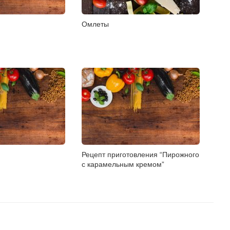
Омлеты
Рецепт приготовления “Пирожного
с карамельным кремом”