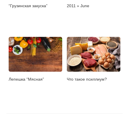
“Грузинская закуска”
2011 » June
Лепешка “Мясная”
Что такое псиллиум?