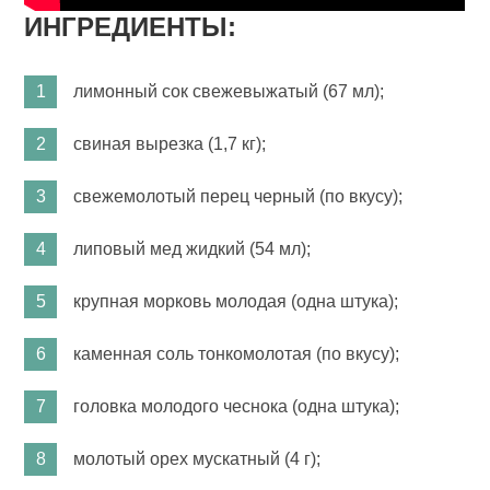
ИНГРЕДИЕНТЫ:
лимонный сок свежевыжатый (67 мл);
свиная вырезка (1,7 кг);
свежемолотый перец черный (по вкусу);
липовый мед жидкий (54 мл);
крупная морковь молодая (одна штука);
каменная соль тонкомолотая (по вкусу);
головка молодого чеснока (одна штука);
молотый орех мускатный (4 г);