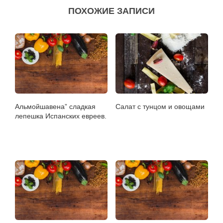
ПОХОЖИЕ ЗАПИСИ
Альмойшавена” сладкая
Салат с тунцом и овощами
лепешка Испанских евреев.