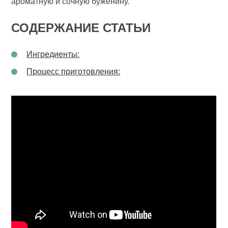
ароматную и сочную буженину.
СОДЕРЖАНИЕ СТАТЬИ
Ингредиенты:
Процесс приготовления: