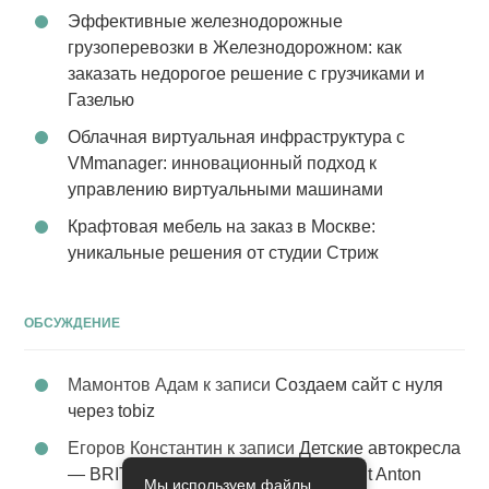
Эффективные железнодорожные
грузоперевозки в Железнодорожном: как
заказать недорогое решение с грузчиками и
Газелью
Облачная виртуальная инфраструктура с
VMmanager: инновационный подход к
управлению виртуальными машинами
Крафтовая мебель на заказ в Москве:
уникальные решения от студии Стриж
ОБСУЖДЕНИЕ
Мамонтов Адам
к записи
Создаем сайт с нуля
через tobiz
Егоров Константин
к записи
Детские автокресла
— BRITAX Evolva 1-2-3 (1-2-3) цвет St Anton
Мы используем файлы