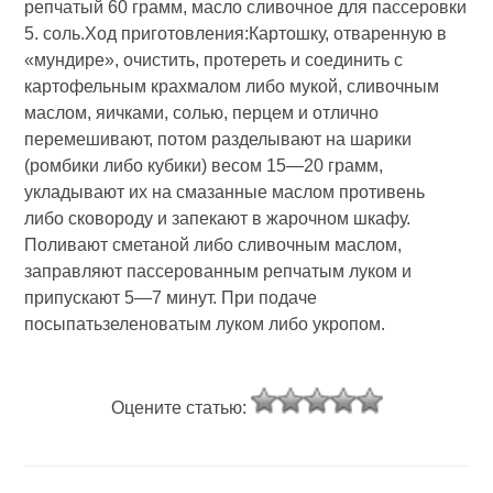
репчатый 60 грамм, масло сливочное для пассеровки
5. соль.Ход приготовления:Картошку, отваренную в
«мундире», очистить, протереть и соединить с
картофельным крахмалом либо мукой, сливочным
маслом, яичками, солью, перцем и отлично
перемешивают, потом разделывают на шарики
(ромбики либо кубики) весом 15—20 грамм,
укладывают их на смазанные маслом противень
либо сковороду и запекают в жарочном шкафу.
Поливают сметаной либо сливочным маслом,
заправляют пассерованным репчатым луком и
припускают 5—7 минут. При подаче
посыпатьзеленоватым луком либо укропом.
Оцените статью: